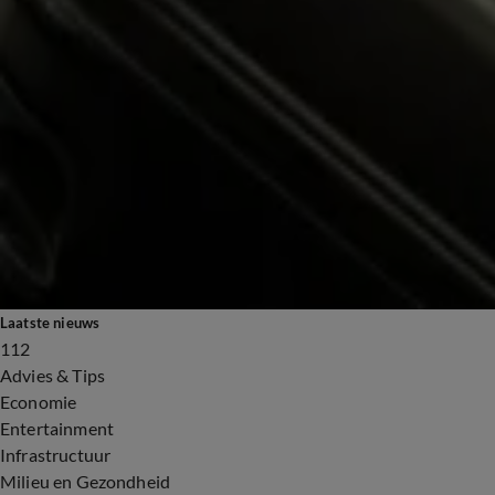
Laatste nieuws
112
Advies & Tips
Economie
Entertainment
Infrastructuur
Milieu en Gezondheid