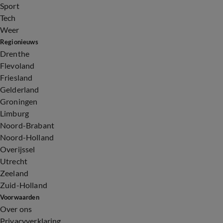
Sport
Tech
Weer
Regionieuws
Drenthe
Flevoland
Friesland
Gelderland
Groningen
Limburg
Noord-Brabant
Noord-Holland
Overijssel
Utrecht
Zeeland
Zuid-Holland
Voorwaarden
Over ons
Privacyverklaring