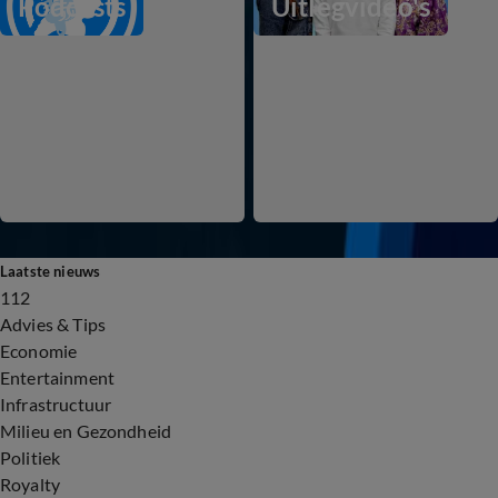
Podcasts
Uitlegvideo's
Laatste nieuws
112
Advies & Tips
Economie
Entertainment
Infrastructuur
Milieu en Gezondheid
Politiek
Royalty