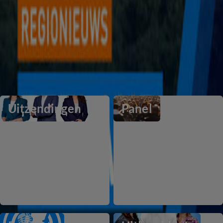
Al het regionieuws
Toon alles
Ook interessant
Uitzendingen
Panel