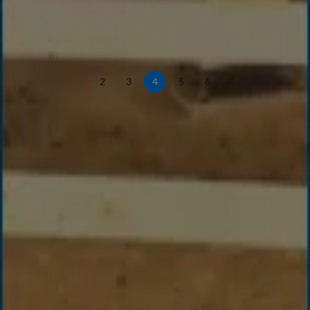
2
3
4
5
6