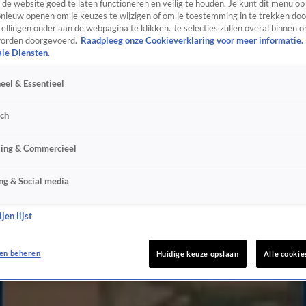
de website goed te laten functioneren en veilig te houden. Je kunt dit menu op
ieuw openen om je keuzes te wijzigen of om je toestemming in te trekken door
ellingen onder aan de webpagina te klikken. Je selecties zullen overal binnen o
orden doorgevoerd.
Raadpleeg onze Cookieverklaring voor meer informatie.
ale Diensten.
eel & Essentieel
sch
sing & Commercieel
ng & Social media
jen lijst
en beheren
Huidige keuze opslaan
Alle cookie