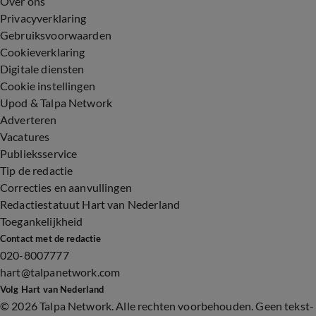
Over ons
Privacyverklaring
Gebruiksvoorwaarden
Cookieverklaring
Digitale diensten
Cookie instellingen
Upod & Talpa Network
Adverteren
Vacatures
Publieksservice
Tip de redactie
Correcties en aanvullingen
Redactiestatuut Hart van Nederland
Toegankelijkheid
Contact met de redactie
020-8007777
hart@talpanetwork.com
Volg Hart van Nederland
©
2026 Talpa Network. Alle rechten voorbehouden. Geen tekst-