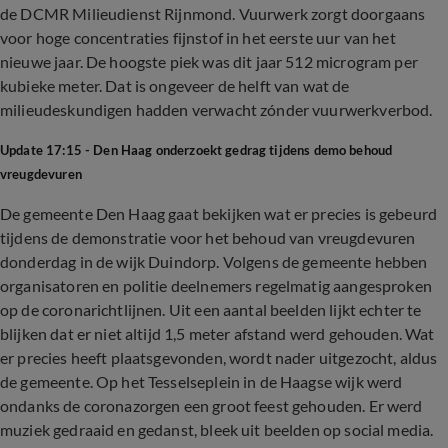
de DCMR Milieudienst Rijnmond. Vuurwerk zorgt doorgaans
voor hoge concentraties fijnstof in het eerste uur van het
nieuwe jaar. De hoogste piek was dit jaar 512 microgram per
kubieke meter. Dat is ongeveer de helft van wat de
milieudeskundigen hadden verwacht zónder vuurwerkverbod.
Update 17:15 - Den Haag onderzoekt gedrag tijdens demo behoud
vreugdevuren
De gemeente Den Haag gaat bekijken wat er precies is gebeurd
tijdens de demonstratie voor het behoud van vreugdevuren
donderdag in de wijk Duindorp. Volgens de gemeente hebben
organisatoren en politie deelnemers regelmatig aangesproken
op de coronarichtlijnen. Uit een aantal beelden lijkt echter te
blijken dat er niet altijd 1,5 meter afstand werd gehouden. Wat
er precies heeft plaatsgevonden, wordt nader uitgezocht, aldus
de gemeente. Op het Tesselseplein in de Haagse wijk werd
ondanks de coronazorgen een groot feest gehouden. Er werd
muziek gedraaid en gedanst, bleek uit beelden op social media.