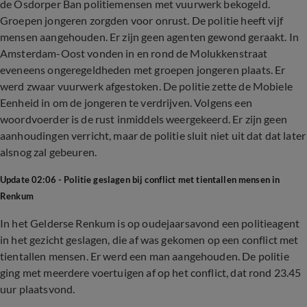
de Osdorper Ban politiemensen met vuurwerk bekogeld.
Groepen jongeren zorgden voor onrust. De politie heeft vijf
mensen aangehouden. Er zijn geen agenten gewond geraakt. In
Amsterdam-Oost vonden in en rond de Molukkenstraat
eveneens ongeregeldheden met groepen jongeren plaats. Er
werd zwaar vuurwerk afgestoken. De politie zette de Mobiele
Eenheid in om de jongeren te verdrijven. Volgens een
woordvoerder is de rust inmiddels weergekeerd. Er zijn geen
aanhoudingen verricht, maar de politie sluit niet uit dat dat later
alsnog zal gebeuren.
Update 02:06 - Politie geslagen bij conflict met tientallen mensen in
Renkum
In het Gelderse Renkum is op oudejaarsavond een politieagent
in het gezicht geslagen, die af was gekomen op een conflict met
tientallen mensen. Er werd een man aangehouden. De politie
ging met meerdere voertuigen af op het conflict, dat rond 23.45
uur plaatsvond.