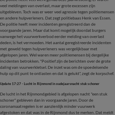
veel meldingen van overlast, maar grote excessen zijn
uitgebleven. Toch was er weer veel agressie tegen politiemensen
en andere hulpverleners. Dat zegt politiebaas Henk van Essen.
De politie heeft meer incidenten geregistreerd dan de
voorgaande jaren. Maar dat komt mogelijk doordat burgers
vanwege het vuurwerkverbod eerder melding van overlast
deden, is het vermoeden. Het aantal geregistreerde incidenten
met geweld tegen hulpverleners was vergelijkbaar met
afgelopen jaren. Wel waren meer politiemensen bij dergelijke
incidenten betrokken. "Positief zijn de berichten over de grote
daling van vuurwerkletsel. De inzet was om de spoedeisende
hulp op dit punt te ontlasten en dat is gelukt", zegt de korpschef.
Update 17:27 - Lucht in Rijnmond in oudejaarsnacht stuk schoner
De lucht in het Rijnmondgebied is afgelopen nacht "een stuk
schoner" gebleven dan in voorgaande jaren. Door de
coronamaatregelen is er aanzienlijk minder vuurwerk
afgestoken en dat was in de Rijnmond dus te merken. Dat meldt