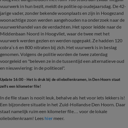
vuurwerk in hun bezit, meldt de politie op oudejaarsdag. De 42-
jarige vader, zonder bekende woonplaats en zijn in Hoogezand
woonachtige zoon werden aangehouden na onderzoek naar de
vuurwerkhandel van de verdachten. Het spoor leidde naar de
Middenbaan Noord in Hoogvliet, waar de twee met het
vuurwerk werden gezien en werden opgepakt. Ze hadden 120
cobra’s 6 en 800 nitraten bij zich. Het vuurwerk is in beslag
genomen. Volgens de politie worden de twee zaterdag
voorgeleid en "beleven ze in de tussentijd een alternatieve oud
en nieuwviering: in de politiecel".
Update 16:00 - Het is druk bij de oliebollenkramen, in Den Hoorn staat
zelfs een kilometer file!
In de file staan is nooit leuk, behalve als het voor iets lekkers is!
Een bijzondere situatie in het Zuid-Hollandse Den Hoorn. Daar
staat namelijk ruim een kilometer file… voor de lokale
oliebollenkraam! Lees
hier
meer.