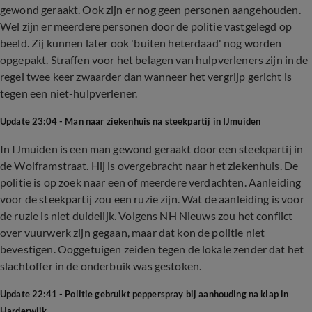
gewond geraakt. Ook zijn er nog geen personen aangehouden.
Wel zijn er meerdere personen door de politie vastgelegd op
beeld. Zij kunnen later ook 'buiten heterdaad' nog worden
opgepakt. Straffen voor het belagen van hulpverleners zijn in de
regel twee keer zwaarder dan wanneer het vergrijp gericht is
tegen een niet-hulpverlener.
Update 23:04 - Man naar ziekenhuis na steekpartij in IJmuiden
In IJmuiden is een man gewond geraakt door een steekpartij in
de Wolframstraat. Hij is overgebracht naar het ziekenhuis. De
politie is op zoek naar een of meerdere verdachten. Aanleiding
voor de steekpartij zou een ruzie zijn. Wat de aanleiding is voor
de ruzie is niet duidelijk. Volgens NH Nieuws zou het conflict
over vuurwerk zijn gegaan, maar dat kon de politie niet
bevestigen. Ooggetuigen zeiden tegen de lokale zender dat het
slachtoffer in de onderbuik was gestoken.
Update 22:41 - Politie gebruikt pepperspray bij aanhouding na klap in
Harderwijk