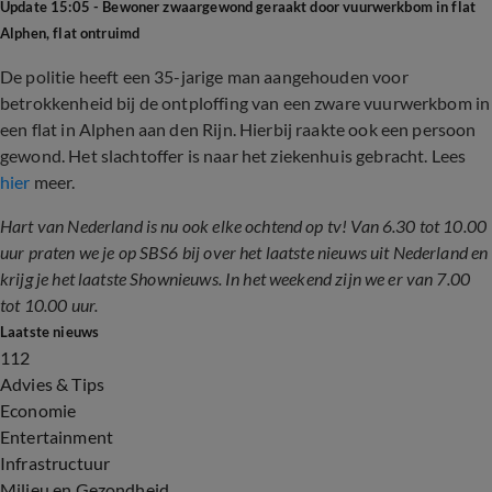
Update 15:05 - Bewoner zwaargewond geraakt door vuurwerkbom in flat
Alphen, flat ontruimd
De politie heeft een 35-jarige man aangehouden voor
betrokkenheid bij de ontploffing van een zware vuurwerkbom in
een flat in Alphen aan den Rijn. Hierbij raakte ook een persoon
gewond. Het slachtoffer is naar het ziekenhuis gebracht. Lees
hier
meer.
Hart van Nederland is nu ook elke ochtend op tv! Van 6.30 tot 10.00
uur praten we je op SBS6 bij over het laatste nieuws uit Nederland en
krijg je het laatste Shownieuws. In het weekend zijn we er van 7.00
tot 10.00 uur.
Laatste nieuws
112
Advies & Tips
Economie
Entertainment
Infrastructuur
Milieu en Gezondheid