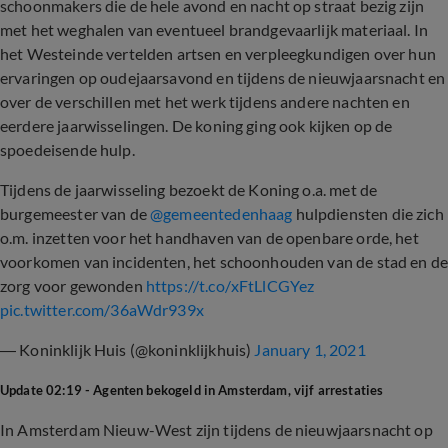
schoonmakers die de hele avond en nacht op straat bezig zijn
met het weghalen van eventueel brandgevaarlijk materiaal. In
het Westeinde vertelden artsen en verpleegkundigen over hun
ervaringen op oudejaarsavond en tijdens de nieuwjaarsnacht en
over de verschillen met het werk tijdens andere nachten en
eerdere jaarwisselingen. De koning ging ook kijken op de
spoedeisende hulp.
Tijdens de jaarwisseling bezoekt de Koning o.a. met de
burgemeester van de
@gemeentedenhaag
hulpdiensten die zich
o.m. inzetten voor het handhaven van de openbare orde, het
voorkomen van incidenten, het schoonhouden van de stad en d
zorg voor gewonden
https://t.co/xFtLlCGYez
pic.twitter.com/36aWdr939x
— Koninklijk Huis (@koninklijkhuis)
January 1, 2021
Update 02:19 - Agenten bekogeld in Amsterdam, vijf arrestaties
In Amsterdam Nieuw-West zijn tijdens de nieuwjaarsnacht op