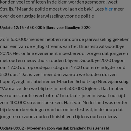
konden veel conflicten in de kiem worden gesmoord, weet
Struijs. "Maar de politie moest vol aan de bak." Lees
hier
meer
over de onrustige jaarwisseling voor de politie
Update 12:15 - 650.000 kijkers voor Goodbye 2020
Zo’n 650.000 mensen hebben rondom de jaarwisseling gekeken
naar een van de vijftig streams van het thuisfestival Goodbye
2020. Het online evenement moest ervoor zorgen dat jongeren
met oud en nieuw thuis zouden blijven. Goodbye 2020 begon
om 17.00 uur op oudejaarsdag om 17.00 uur en eindigde rond
5.00 uur. "Dat is veel meer dan waarop we hadden durven
hopen", zegt initiatiefnemer Maarten Schultz op Nieuwjaarsdag.
"Vooraf zeiden we blij te zijn met 500.000 kijkers. Dat hebben
we ruimschoots overtroffen." In totaal zijn er in twaalf uur tijd
zo'n 400.000 streams bekeken. Hart van Nederland was eerder
bij de voorbereidingen van het online festival, in de hoop dat
jongeren ervoor zouden thuisblijven tijdens oud en nieuw
Update 09:02 - Moeder en zoon van dak brandend huis gehaald