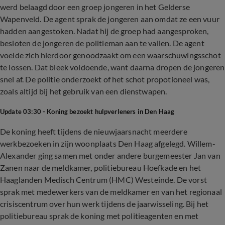
werd belaagd door een groep jongeren in het Gelderse
Wapenveld. De agent sprak de jongeren aan omdat ze een vuur
hadden aangestoken. Nadat hij de groep had aangesproken,
besloten de jongeren de politieman aan te vallen. De agent
voelde zich hierdoor genoodzaakt om een waarschuwingsschot
te lossen. Dat bleek voldoende, want daarna dropen de jongeren
snel af. De politie onderzoekt of het schot propotioneel was,
zoals altijd bij het gebruik van een dienstwapen.
Update 03:30 - Koning bezoekt hulpverleners in Den Haag
De koning heeft tijdens de nieuwjaarsnacht meerdere
werkbezoeken in zijn woonplaats Den Haag afgelegd. Willem-
Alexander ging samen met onder andere burgemeester Jan van
Zanen naar de meldkamer, politiebureau Hoefkade en het
Haaglanden Medisch Centrum (HMC) Westeinde. De vorst
sprak met medewerkers van de meldkamer en van het regionaal
crisiscentrum over hun werk tijdens de jaarwisseling. Bij het
politiebureau sprak de koning met politieagenten en met