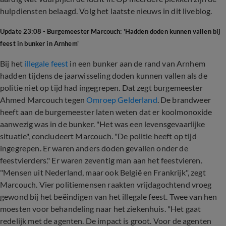
hulpdiensten belaagd. Volg het laatste nieuws in dit liveblog.
Update 23:08 - Burgemeester Marcouch: 'Hadden doden kunnen vallen bij
feest in bunker in Arnhem'
Bij het
illegale feest
in een bunker aan de rand van Arnhem
hadden tijdens de jaarwisseling doden kunnen vallen als de
politie niet op tijd had ingegrepen. Dat zegt burgemeester
Ahmed Marcouch tegen
Omroep Gelderland
. De brandweer
heeft aan de burgemeester laten weten dat er koolmonoxide
aanwezig was in de bunker. "Het was een levensgevaarlijke
situatie", concludeert Marcouch. "De politie heeft op tijd
ingegrepen. Er waren anders doden gevallen onder de
feestvierders." Er waren zeventig man aan het feestvieren.
"Mensen uit Nederland, maar ook België en Frankrijk", zegt
Marcouch. Vier politiemensen raakten vrijdagochtend vroeg
gewond bij het beëindigen van het illegale feest. Twee van hen
moesten voor behandeling naar het ziekenhuis. "Het gaat
redelijk met de agenten. De impact is groot. Voor de agenten