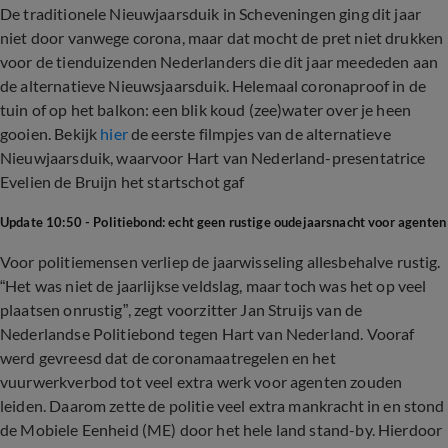
De traditionele Nieuwjaarsduik in Scheveningen ging dit jaar
niet door vanwege corona, maar dat mocht de pret niet drukken
voor de tienduizenden Nederlanders die dit jaar meededen aan
de alternatieve Nieuwsjaarsduik. Helemaal coronaproof in de
tuin of op het balkon: een blik koud (zee)water over je heen
gooien. Bekijk
hier
de eerste filmpjes van de alternatieve
Nieuwjaarsduik, waarvoor Hart van Nederland-presentatrice
Evelien de Bruijn het startschot gaf
Update 10:50 - Politiebond: echt geen rustige oudejaarsnacht voor agenten
Voor politiemensen verliep de jaarwisseling allesbehalve rustig.
“Het was niet de jaarlijkse veldslag, maar toch was het op veel
plaatsen onrustig”, zegt voorzitter Jan Struijs van de
Nederlandse Politiebond tegen Hart van Nederland. Vooraf
werd gevreesd dat de coronamaatregelen en het
vuurwerkverbod tot veel extra werk voor agenten zouden
leiden. Daarom zette de politie veel extra mankracht in en stond
de Mobiele Eenheid (ME) door het hele land stand-by. Hierdoor