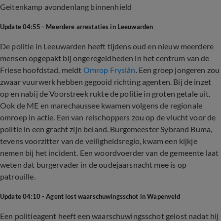
Geitenkamp avondenlang binnenhield
Update 04:55 - Meerdere arrestaties in Leeuwarden
De politie in Leeuwarden heeft tijdens oud en nieuw meerdere
mensen opgepakt bij ongeregeldheden in het centrum van de
Friese hoofdstad, meldt
Omrop Fryslân
. Een groep jongeren zou
zwaar vuurwerk hebben gegooid richting agenten. Bij de inzet
op en nabij de Voorstreek rukte de politie in groten getale uit.
Ook de ME en marechaussee kwamen volgens de regionale
omroep in actie. Een van relschoppers zou op de vlucht voor de
politie in een gracht zijn beland. Burgemeester Sybrand Buma,
tevens voorzitter van de veiligheidsregio, kwam een kijkje
nemen bij het incident. Een woordvoerder van de gemeente laat
weten dat burgervader in de oudejaarsnacht mee is op
patrouille.
Update 04:10 - Agent lost waarschuwingsschot in Wapenveld
Een politieagent heeft een waarschuwingsschot gelost nadat hij