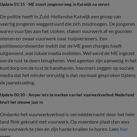
Update 01:15 - ME stuurt jongeren weg in Katwijk na onrust
De politie heeft in Zuid-Hollandse Katwijk een groep van
veertig jongeren weggestuurd die zich misdroegen. De jongeren
waren vuurtjes aan het stoken, staken vuurwerk af en gooiden
stenen en zwaar vuurwerk naar hulpverleners. Een
politiewoordvoerder meldt dat de ME geen charges heeft
uitgevoerd, wat lokale media meldden. Wel werd de ME ingezet
om de rust te doen terugkeren. Veel agenten zijn aanwezig in het
kustdorp om de rust te handhaven. Inwoners zeggen op sociale
media dat het minder onrustig is dan normaal gesproken tijdens
de jaarwisseling.
Update 00:30 - Amper iets te merken van het vuurwerkverbod: Nederland
knalt het nieuwe jaar in
Ondanks het vuurwerkverbod is om middernacht door het hele
land flink geknald met vuurwerk. Op meerdere plaatsten was
siervuurwerk te zien en zijn harde knallen te horen. Lees
hier
meer.