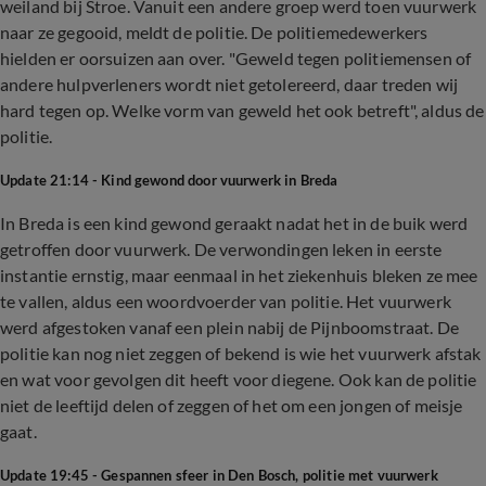
weiland bij Stroe. Vanuit een andere groep werd toen vuurwerk
naar ze gegooid, meldt de politie. De politiemedewerkers
hielden er oorsuizen aan over. "Geweld tegen politiemensen of
andere hulpverleners wordt niet getolereerd, daar treden wij
hard tegen op. Welke vorm van geweld het ook betreft", aldus de
politie.
Update 21:14 - Kind gewond door vuurwerk in Breda
In Breda is een kind gewond geraakt nadat het in de buik werd
getroffen door vuurwerk. De verwondingen leken in eerste
instantie ernstig, maar eenmaal in het ziekenhuis bleken ze mee
te vallen, aldus een woordvoerder van politie. Het vuurwerk
werd afgestoken vanaf een plein nabij de Pijnboomstraat. De
politie kan nog niet zeggen of bekend is wie het vuurwerk afstak
en wat voor gevolgen dit heeft voor diegene. Ook kan de politie
niet de leeftijd delen of zeggen of het om een jongen of meisje
gaat.
Update 19:45 - Gespannen sfeer in Den Bosch, politie met vuurwerk