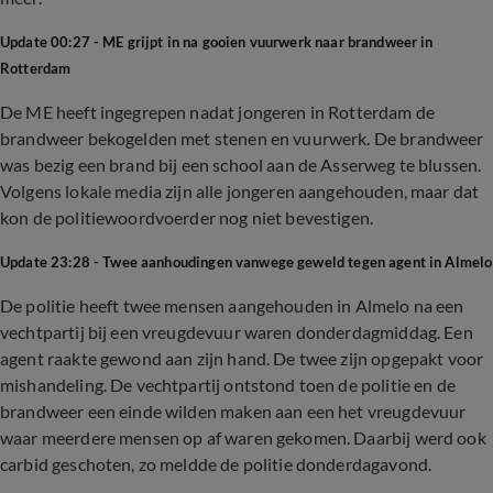
Update 00:27 - ME grijpt in na gooien vuurwerk naar brandweer in
Rotterdam
De ME heeft ingegrepen nadat jongeren in Rotterdam de
brandweer bekogelden met stenen en vuurwerk. De brandweer
was bezig een brand bij een school aan de Asserweg te blussen.
Volgens lokale media zijn alle jongeren aangehouden, maar dat
kon de politiewoordvoerder nog niet bevestigen.
Update 23:28 - Twee aanhoudingen vanwege geweld tegen agent in Almelo
De politie heeft twee mensen aangehouden in Almelo na een
vechtpartij bij een vreugdevuur waren donderdagmiddag. Een
agent raakte gewond aan zijn hand. De twee zijn opgepakt voor
mishandeling. De vechtpartij ontstond toen de politie en de
brandweer een einde wilden maken aan een het vreugdevuur
waar meerdere mensen op af waren gekomen. Daarbij werd ook
carbid geschoten, zo meldde de politie donderdagavond.