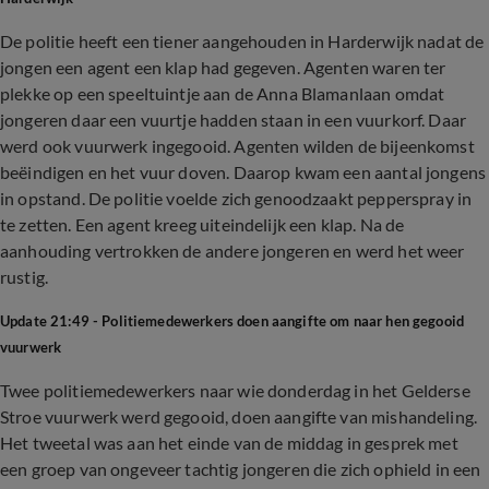
De politie heeft een tiener aangehouden in Harderwijk nadat de
jongen een agent een klap had gegeven. Agenten waren ter
plekke op een speeltuintje aan de Anna Blamanlaan omdat
jongeren daar een vuurtje hadden staan in een vuurkorf. Daar
werd ook vuurwerk ingegooid. Agenten wilden de bijeenkomst
beëindigen en het vuur doven. Daarop kwam een aantal jongens
in opstand. De politie voelde zich genoodzaakt pepperspray in
te zetten. Een agent kreeg uiteindelijk een klap. Na de
aanhouding vertrokken de andere jongeren en werd het weer
rustig.
Update 21:49 - Politiemedewerkers doen aangifte om naar hen gegooid
vuurwerk
Twee politiemedewerkers naar wie donderdag in het Gelderse
Stroe vuurwerk werd gegooid, doen aangifte van mishandeling.
Het tweetal was aan het einde van de middag in gesprek met
een groep van ongeveer tachtig jongeren die zich ophield in een