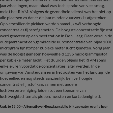
jaarwisselingen, maar lokaal was toch sprake van veel smog,
meldt het RIVM. Volgens de gezondheidsdienst was het niet op
alle plaatsen zo dat er dit jaar minder vuurwerk is afgestoken.
Op verschillende plekken werden namelijk wél verhoogde
concentraties fijnstof gemeten. De hoogste concentratie fijnstof
werd gemeten op een meetstation in Den Haag. Daar werd in de
oudejaarsnacht een gemiddelde uurconcentratie van bijna 1000
microgram fijnstof per kubieke meter lucht gemeten. Vorig jaar
was de hoogst gemeten hoeveelheid 1235 microgram fijnstof
per kubieke meter lucht. Het duurde volgens het RIVM soms
enkele uren voordat de concentraties lager werden. In de
omgeving van Amsterdam en in het oosten van het land zijn de
hoeveelheden nog steeds aanzienlijk. Een verhoogde
concentratie fijnstof kan, samen met andere
luchtverontreiniging, leiden tot een toename van
luchtwegklachten als piepen, hoesten en kortademigheid.
Update 13:00 - Alternatieve Nieuwjaarsduik: blik zeewater over je heen