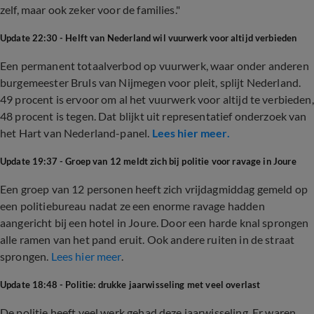
zelf, maar ook zeker voor de families."
Update 22:30 - Helft van Nederland wil vuurwerk voor altijd verbieden
Een permanent totaalverbod op vuurwerk, waar onder anderen
burgemeester Bruls van Nijmegen voor pleit, splijt Nederland.
49 procent is ervoor om al het vuurwerk voor altijd te verbieden,
48 procent is tegen. Dat blijkt uit representatief onderzoek van
het Hart van Nederland-panel.
Lees hier meer.
Update 19:37 - Groep van 12 meldt zich bij politie voor ravage in Joure
Een groep van 12 personen heeft zich vrijdagmiddag gemeld op
een politiebureau nadat ze een enorme ravage hadden
aangericht bij een hotel in Joure. Door een harde knal sprongen
alle ramen van het pand eruit. Ook andere ruiten in de straat
sprongen.
Lees hier meer
.
Update 18:48 - Politie: drukke jaarwisseling met veel overlast
De politie heeft veel werk gehad deze jaarwisseling. Er waren