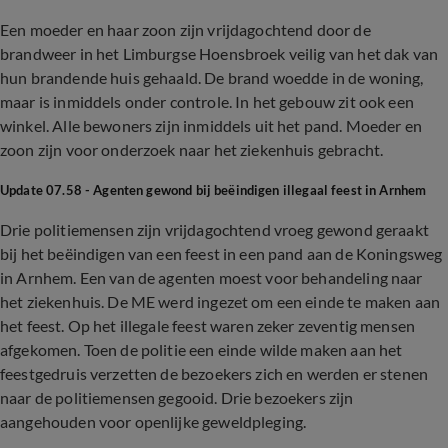
Een moeder en haar zoon zijn vrijdagochtend door de
brandweer in het Limburgse Hoensbroek veilig van het dak van
hun brandende huis gehaald. De brand woedde in de woning,
maar is inmiddels onder controle. In het gebouw zit ook een
winkel. Alle bewoners zijn inmiddels uit het pand. Moeder en
zoon zijn voor onderzoek naar het ziekenhuis gebracht.
Update 07.58 - Agenten gewond bij beëindigen illegaal feest in Arnhem
Drie politiemensen zijn vrijdagochtend vroeg gewond geraakt
bij het beëindigen van een feest in een pand aan de Koningsweg
in Arnhem. Een van de agenten moest voor behandeling naar
het ziekenhuis. De ME werd ingezet om een einde te maken aan
het feest. Op het illegale feest waren zeker zeventig mensen
afgekomen. Toen de politie een einde wilde maken aan het
feestgedruis verzetten de bezoekers zich en werden er stenen
naar de politiemensen gegooid. Drie bezoekers zijn
aangehouden voor openlijke geweldpleging.