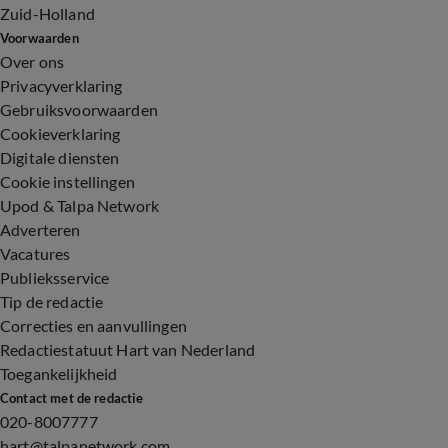
Zuid-Holland
Voorwaarden
Over ons
Privacyverklaring
Gebruiksvoorwaarden
Cookieverklaring
Digitale diensten
Cookie instellingen
Upod & Talpa Network
Adverteren
Vacatures
Publieksservice
Tip de redactie
Correcties en aanvullingen
Redactiestatuut Hart van Nederland
Toegankelijkheid
Contact met de redactie
020-8007777
hart@talpanetwork.com