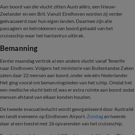
Aan boord van die vlucht zitten Australiërs, een Nieuw-
Zeelander en een Brit. Vanuit Eindhoven worden zij verder
geëvacueerd naar hun eigen landen. Daarmee zijn alle
passagiers en betrokkenen van boord gehaald van het
cruiseschip waar het hantavirus uitbrak.
Bemanning
Eerder maandag vertrok al een andere vlucht vanaf Tenerife
naar Eindhoven. Volgens het ministerie van Buitenlandse Zaken
zaten daar 22 mensen aan boord, onder wie één Nederlander.
Het ging vooral om bemanningsleden van het schip. Omdat het
een medische vlucht betrof, was er extra ruimte aan boord zodat
mensen afstand van elkaar konden houden.
De tweede evacuatievlucht wordt georganiseerd door Australië
en landt eveneens op Eindhoven Airport.
Zondag
arriveerde
daar al een toestel met 26 opvarenden van het cruiseschip.