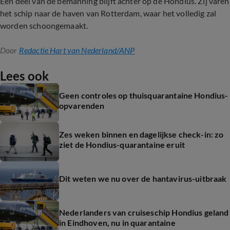
Een deel van de bemanning blijft achter op de Hondius. Zij varen
het schip naar de haven van Rotterdam, waar het volledig zal
worden schoongemaakt.
Door
Redactie Hart van Nederland/ANP
Lees ook
Geen controles op thuisquarantaine Hondius-
opvarenden
Zes weken binnen en dagelijkse check-in: zo
ziet de Hondius-quarantaine eruit
Dit weten we nu over de hantavirus-uitbraak
Nederlanders van cruiseschip Hondius geland
in Eindhoven, nu in quarantaine