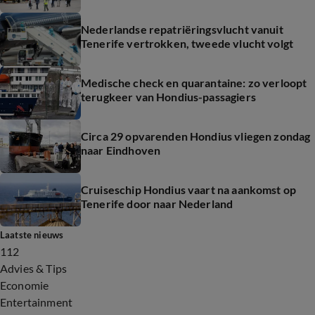
Nederlandse repatriëringsvlucht vanuit
Tenerife vertrokken, tweede vlucht volgt
Medische check en quarantaine: zo verloopt
terugkeer van Hondius-passagiers
Circa 29 opvarenden Hondius vliegen zondag
naar Eindhoven
Cruiseschip Hondius vaart na aankomst op
Tenerife door naar Nederland
Laatste nieuws
112
Advies & Tips
Economie
Entertainment