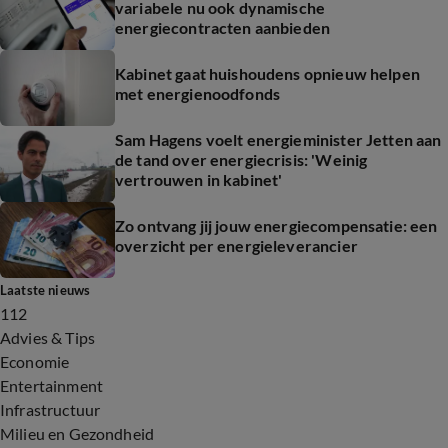
variabele nu ook dynamische
energiecontracten aanbieden
Kabinet gaat huishoudens opnieuw helpen
met energienoodfonds
Sam Hagens voelt energieminister Jetten aan
de tand over energiecrisis: 'Weinig
vertrouwen in kabinet'
Zo ontvang jij jouw energiecompensatie: een
overzicht per energieleverancier
Laatste nieuws
112
Advies & Tips
Economie
Entertainment
Infrastructuur
Milieu en Gezondheid