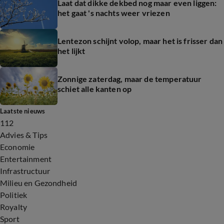
Laat dat dikke dekbed nog maar even liggen:
het gaat 's nachts weer vriezen
Lentezon schijnt volop, maar het is frisser dan
het lijkt
Zonnige zaterdag, maar de temperatuur
schiet alle kanten op
Laatste nieuws
112
Advies & Tips
Economie
Entertainment
Infrastructuur
Milieu en Gezondheid
Politiek
Royalty
Sport