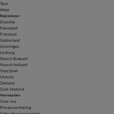
Tech
Weer
Regionieuws
Drenthe
Flevoland
Friesland
Gelderland
Groningen
Limburg
Noord-Brabant
Noord-Holland
Overijssel
Utrecht
Zeeland
Zuid-Holland
Voorwaarden
Over ons
Privacyverklaring
Gebruiksvoorwaarden