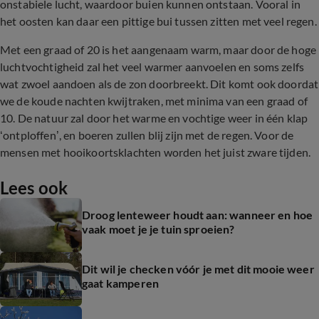
onstabiele lucht, waardoor buien kunnen ontstaan. Vooral in
het oosten kan daar een pittige bui tussen zitten met veel regen.
Met een graad of 20 is het aangenaam warm, maar door de hoge
luchtvochtigheid zal het veel warmer aanvoelen en soms zelfs
wat zwoel aandoen als de zon doorbreekt. Dit komt ook doordat
we de koude nachten kwijtraken, met minima van een graad of
10. De natuur zal door het warme en vochtige weer in één klap
‘ontploffen’, en boeren zullen blij zijn met de regen. Voor de
mensen met hooikoortsklachten worden het juist zware tijden.
Lees ook
Droog lenteweer houdt aan: wanneer en hoe
vaak moet je je tuin sproeien?
Dit wil je checken vóór je met dit mooie weer
gaat kamperen