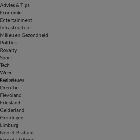
Advies & Tips
Economie
Entertainment
Infrastructuur
Milieu en Gezondheid
Politiek
Royalty
Sport
Tech
Weer
Regionieuws
Drenthe
Flevoland
Friesland
Gelderland
Groningen
Limburg
Noord-Brabant
Noord-Holland