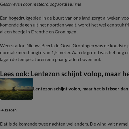
Geschreven door meteoroloog Jordi Huirne
Een hogedrukgebied in de buurt van ons land zorgt al weken vo
komende dagen uit het noorden waait, wordt het wel een stuk fr
al een beetje in Drenthe en Groningen.
Weerstation Nieuw-Beerta in Oost-Groningen was de koudste ple
normale meethoogte van 1,5 meter. Aan de grond was het nog een 
lagen de temperaturen een paar graden boven nul.
Lees ook: Lentezon schijnt volop, maar het 
Lentezon schijnt volop, maar het is frisser dan 
-4 graden
Dat is de komende twee nachten wel anders. De wind valt nameli