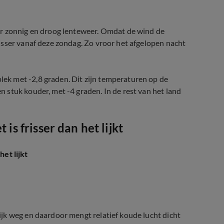
or zonnig en droog lenteweer. Omdat de wind de
isser vanaf deze zondag. Zo vroor het afgelopen nacht
k met -2,8 graden. Dit zijn temperaturen op de
stuk kouder, met -4 graden. In de rest van het land
is frisser dan het lijkt
het lijkt
jk weg en daardoor mengt relatief koude lucht dicht