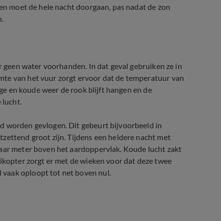
eien moet de hele nacht doorgaan, pas nadat de zon
n.
er geen water voorhanden. In dat geval gebruiken ze in
mte van het vuur zorgt ervoor dat de temperatuur van
tige en koude weer de rook blijft hangen en de
 lucht.
d worden gevlogen. Dit gebeurt bijvoorbeeld in
zettend groot zijn. Tijdens een heldere nacht met
paar meter boven het aardoppervlak. Koude lucht zakt
likopter zorgt er met de wieken voor dat deze twee
vaak oploopt tot net boven nul.