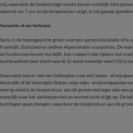
vrij, waardoor de toekomstige vrucht boven nul blijft. Het spro
opkomt om 7 uur en de temperatuur stijgt, is het gevaar geweke
Vuurpotten of een helikopter
Soms is de boomgaard te groot voor een sproei-installatie of is 
Frankrijk, Duitsland en andere Alpenlanden vuurpotten. De war
de fruitbomen boven nul blijft. Een nadeel is dat tijdens het rus
luchtkwaliteit zeer slecht wordt. Er komt namelijk veel CO2 in de
Daarnaast kan er met een helikopter over een boom- of wijngaar
Australië of de Verenigde Staten, waar wijn- en boomgaarden ont
weinig wind is de temperatuur aan de grond veel lager dan een 
namelijk naar het aardoppervlak en warme lucht stijgt op. De he
luchtlagen gaan mengen, waardoor de temperatuur aan de grond 