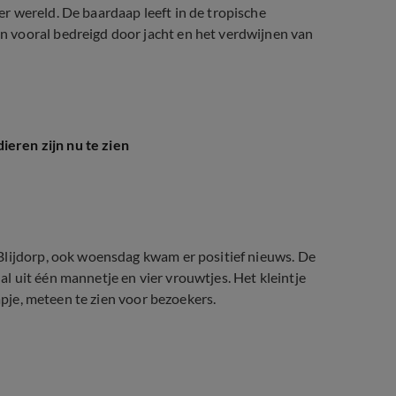
r wereld. De baardaap leeft in de tropische
 vooral bedreigd door jacht en het verdwijnen van
ieren zijn nu te zien
Blijdorp, ook woensdag kwam er positief nieuws. De
 uit één mannetje en vier vrouwtjes. Het kleintje
apje, meteen te zien voor bezoekers.