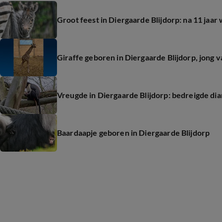
Groot feest in Diergaarde Blijdorp: na 11 jaar
Giraffe geboren in Diergaarde Blijdorp, jong
Vreugde in Diergaarde Blijdorp: bedreigde d
Baardaapje geboren in Diergaarde Blijdorp