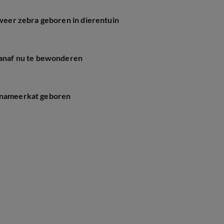
 weer zebra geboren in dierentuin
 vanaf nu te bewonderen
ianameerkat geboren