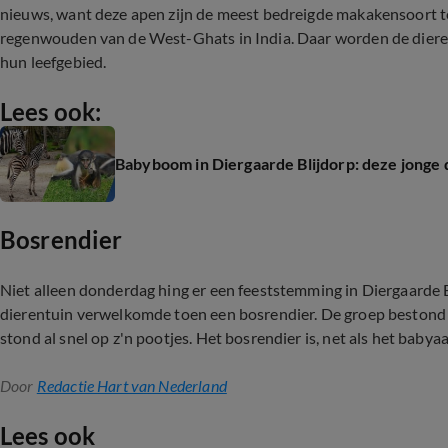
nieuws, want deze apen zijn de meest bedreigde makakensoort te
regenwouden van de West-Ghats in India. Daar worden de dieren
hun leefgebied.
Lees ook:
Babyboom in Diergaarde Blijdorp: deze jonge d
Bosrendier
Niet alleen donderdag hing er een feeststemming in Diergaarde 
dierentuin verwelkomde toen een bosrendier. De groep bestond al
stond al snel op z'n pootjes. Het bosrendier is, net als het babya
Door
Redactie Hart van Nederland
Lees ook