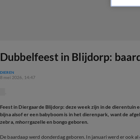
Dubbelfeest in Blijdorp: baar
DIEREN
8 mei 2026, 14:47
Feest in Diergaarde Blijdorp: deze week zijn in de dierentuin 
bijna alsof er een babyboom is in het dierenpark, want de af
zebra, mhorrgazelle en bongo geboren.
De baardaap werd donderdag geboren. In januari werd er ook al