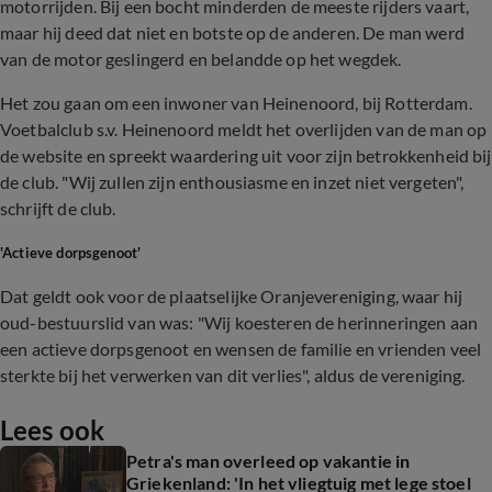
motorrijden. Bij een bocht minderden de meeste rijders vaart,
maar hij deed dat niet en botste op de anderen. De man werd
van de motor geslingerd en belandde op het wegdek.
Het zou gaan om een inwoner van Heinenoord, bij Rotterdam.
Voetbalclub s.v. Heinenoord meldt het overlijden van de man op
de website en spreekt waardering uit voor zijn betrokkenheid bij
de club. "W
ij zullen zijn enthousiasme en inzet niet vergeten",
schrijft de club.
'Actieve dorpsgenoot'
Dat geldt ook voor de plaatselijke Oranjevereniging, waar hij
oud-bestuurslid van was: "
Wij koesteren de herinneringen aan
een actieve dorpsgenoot en wensen de familie en vrienden veel
sterkte bij het verwerken van dit verlies", aldus de vereniging.
Lees ook
Petra's man overleed op vakantie in
Griekenland: 'In het vliegtuig met lege stoel