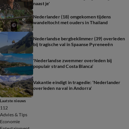
naast je'
Nederlander (18) omgekomen tijdens
wandeltocht met ouders in Thailand
Nederlandse bergbeklimmer (39) overleden
bij tragische val in Spaanse Pyreneeën
'Nederlandse zwemmer overleden bij
populair strand Costa Blanca'
Vakantie eindigt in tragedie: 'Nederlander
overleden na val in Andorra'
Laatste nieuws
112
Advies & Tips
Economie
Entertainment