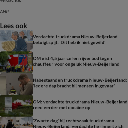
ANP
Lees ook
Verdachte truckdrama Nieuw-Beijerland
betuigt spijt: 'Dit heb ik niet gewild'
OM eist 4,5 jaar cel en rijverbod tegen
chauffeur voor ongeluk Nieuw-Beijerland
Nabestaanden truckdrama Nieuw-Beijerland:
'Iedere dag bracht hij mensen in gevaar'
OM: verdachte truckdrama Nieuw-Beijerland
reed eerder met cocaïne op
'Zwarte dag' bij rechtszaak truckdrama
Nieuw-Beijerland, verdachte herinnert zich