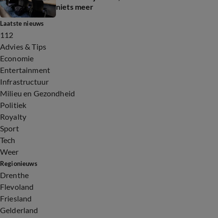
niets meer
Laatste nieuws
112
Advies & Tips
Economie
Entertainment
Infrastructuur
Milieu en Gezondheid
Politiek
Royalty
Sport
Tech
Weer
Regionieuws
Drenthe
Flevoland
Friesland
Gelderland