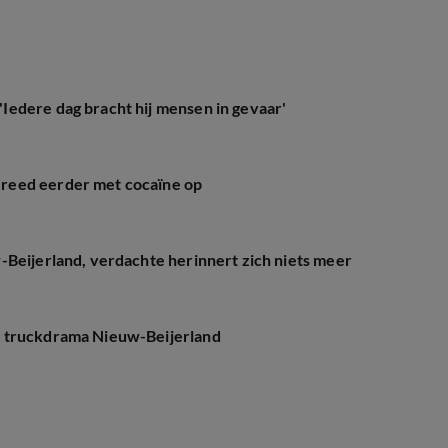
edere dag bracht hij mensen in gevaar'
reed eerder met cocaïne op
-Beijerland, verdachte herinnert zich niets meer
r truckdrama Nieuw-Beijerland