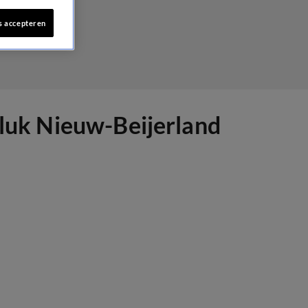
s accepteren
eluk Nieuw-Beijerland