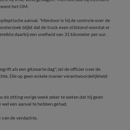
 meent het OM.
ileptische aanval. "Hierdoor is hij de controle over de
 onderzoek blijkt dat de truck even stilstond voordat er
ereikte daarbij een snelheid van 31 kilometer per uur.
ift als een gitzwarte dag", zei de officier over de
achte. Die op geen enkele manier verantwoordelijkheid
ns de zitting vorige week zeker te weten dat hij geen
tie wel een aanval te hebben gehad.
 van de verdachte.