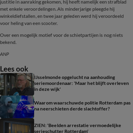
justitie in aanraking gekomen, hij heeft namelijk een strafblad
met enkele veroordelingen. Als minderjarige pleegde hij
winkeldiefstallen, en twee jaar geleden werd hij veroordeeld
voor heling van een scooter.
Over een mogelijk motief voor de schietpartijen is nog niets
bekend.
ANP
Lees ook
IJsselmonde opgelucht na aanhouding
seriemoordenaar: 'Maar het blijft overleven
in deze wijk'
Waarom waarschuwde politie Rotterdam pas
na neerschieten derde slachtoffer?
ZIEN: 'Beelden arrestatie vermoedelijke
serieschutter Rotterdam'