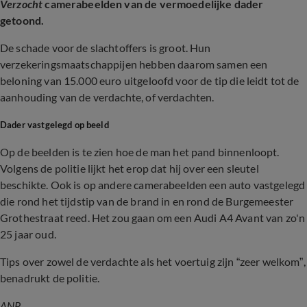
Verzocht
camerabeelden van de vermoedelijke dader
getoond.
De schade voor de slachtoffers is groot. Hun
verzekeringsmaatschappijen hebben daarom samen een
beloning van 15.000 euro uitgeloofd voor de tip die leidt tot de
aanhouding van de verdachte, of verdachten.
Dader vastgelegd op beeld
Op de beelden is te zien hoe de man het pand binnenloopt.
Volgens de politie lijkt het erop dat hij over een sleutel
beschikte. Ook is op andere camerabeelden een auto vastgelegd
die rond het tijdstip van de brand in en rond de Burgemeester
Grothestraat reed. Het zou gaan om een Audi A4 Avant van zo'n
25 jaar oud.
Tips over zowel de verdachte als het voertuig zijn “zeer welkom”,
benadrukt de politie.
ANP