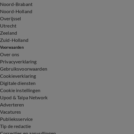
Noord-Brabant
Noord-Holland
Overijssel
Utrecht
Zeeland
Zuid-Holland
Voorwaarden
Over ons
Privacyverklaring
Gebruiksvoorwaarden
Cookieverklaring
Digitale diensten
Cookie instellingen
Upod & Talpa Network
Adverteren
Vacatures
Publieksservice
Tip de redactie
Correcties en aanvullingen