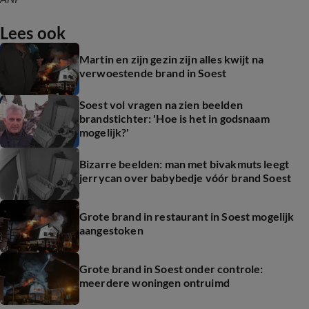
Lees ook
Martin en zijn gezin zijn alles kwijt na
verwoestende brand in Soest
Soest vol vragen na zien beelden
brandstichter: 'Hoe is het in godsnaam
mogelijk?'
Bizarre beelden: man met bivakmuts leegt
jerrycan over babybedje vóór brand Soest
Grote brand in restaurant in Soest mogelijk
aangestoken
Grote brand in Soest onder controle:
meerdere woningen ontruimd