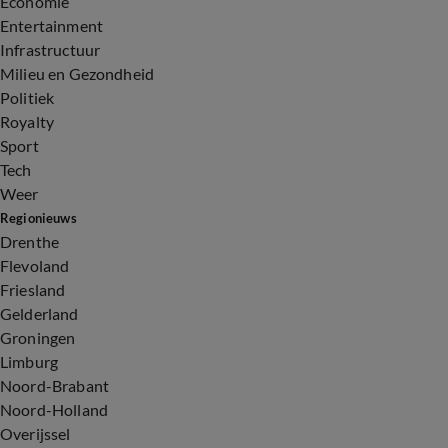
Economie
Entertainment
Infrastructuur
Milieu en Gezondheid
Politiek
Royalty
Sport
Tech
Weer
Regionieuws
Drenthe
Flevoland
Friesland
Gelderland
Groningen
Limburg
Noord-Brabant
Noord-Holland
Overijssel