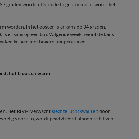
s 33 graden worden. Door de hoge zonkracht wordt het
rm worden. In het oosten is er kans op 34 graden,
k is er kans op een bui. Volgende week neemt de kans
 maken krijgen met hogere temperaturen.
rdt het tropisch warm
azen. Het RIVM verwacht
slechte luchtkwaliteit
door
oelig voor zijn, wordt geadviseerd binnen te blijven