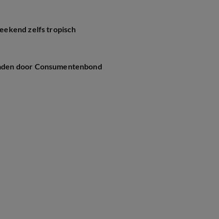
eekend zelfs tropisch
raden door Consumentenbond