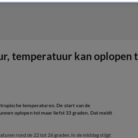
r, temperatuur kan oplopen t
ropische temperaturen. De start van de
nnen oplopen tot maar liefst 33 graden. Dat meldt
turen rond de 22 tot 26 graden. In de middag stijgt