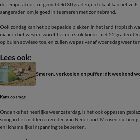
de temperatuur tot gemiddeld 30 graden, en lokaal kan het zelf
aangeraden om je goed in te smeren met zonnebrand.
Ook zondag kan het op bepaalde plekken in het land tropisch wa
maar in het westen wordt het een stuk koeler met 22 graden. Oo
op buien sowieso toe, en zullen we pas vanaf woensdag weer te
Lees ook:
Smeren, verkoelen en puffen: dit weekend wo
Kans op smog
Ondanks het heerlijke weer zaterdag, is het ook oppassen gebl
smog in het midden en zuiden van Nederland. Mensen die hier gev
en lichamelijke inspanning te beperken.