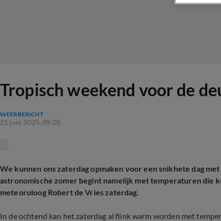
Tropisch weekend voor de deu
WEERBERICHT
21 juni 2025, 09:05
We kunnen ons zaterdag opmaken voor een snikhete dag met t
astronomische zomer begint namelijk met temperaturen die ku
meteoroloog Robert de Vries zaterdag.
In de ochtend kan het zaterdag al flink warm worden met tempera