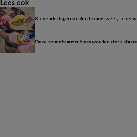
Lees ook
Komende dagen stralend zomerweer, in het w
Deze zonnebrandcrèmes worden sterk afge