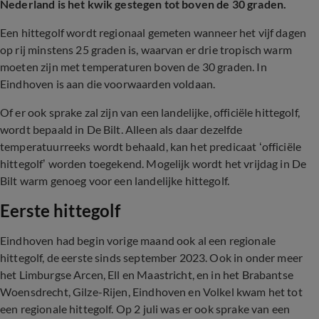
Nederland is het kwik gestegen tot boven de 30 graden.
Een hittegolf wordt regionaal gemeten wanneer het vijf dagen
op rij minstens 25 graden is, waarvan er drie tropisch warm
moeten zijn met temperaturen boven de 30 graden. In
Eindhoven is aan die voorwaarden voldaan.
Of er ook sprake zal zijn van een landelijke, officiële hittegolf,
wordt bepaald in De Bilt. Alleen als daar dezelfde
temperatuurreeks wordt behaald, kan het predicaat ‘officiële
hittegolf’ worden toegekend. Mogelijk wordt het vrijdag in De
Bilt warm genoeg voor een landelijke hittegolf.
Eerste hittegolf
Eindhoven had begin vorige maand ook al een regionale
hittegolf, de eerste sinds september 2023. Ook in onder meer
het Limburgse Arcen, Ell en Maastricht, en in het Brabantse
Woensdrecht, Gilze-Rijen, Eindhoven en Volkel kwam het tot
een regionale hittegolf. Op 2 juli was er ook sprake van een