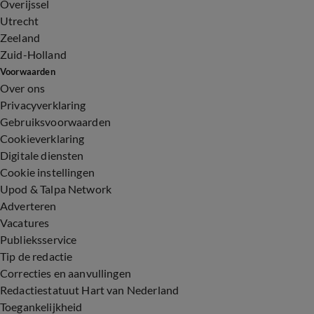
Overijssel
Utrecht
Zeeland
Zuid-Holland
Voorwaarden
Over ons
Privacyverklaring
Gebruiksvoorwaarden
Cookieverklaring
Digitale diensten
Cookie instellingen
Upod & Talpa Network
Adverteren
Vacatures
Publieksservice
Tip de redactie
Correcties en aanvullingen
Redactiestatuut Hart van Nederland
Toegankelijkheid