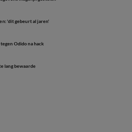
: 'dit gebeurt al jaren'
 tegen Odido na hack
te lang bewaarde