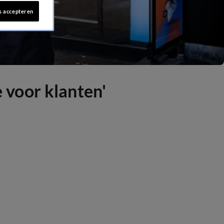
s accepteren
 voor klanten'