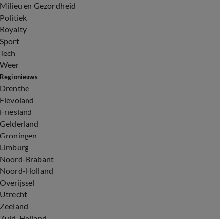
Milieu en Gezondheid
Politiek
Royalty
Sport
Tech
Weer
Regionieuws
Drenthe
Flevoland
Friesland
Gelderland
Groningen
Limburg
Noord-Brabant
Noord-Holland
Overijssel
Utrecht
Zeeland
Zuid-Holland