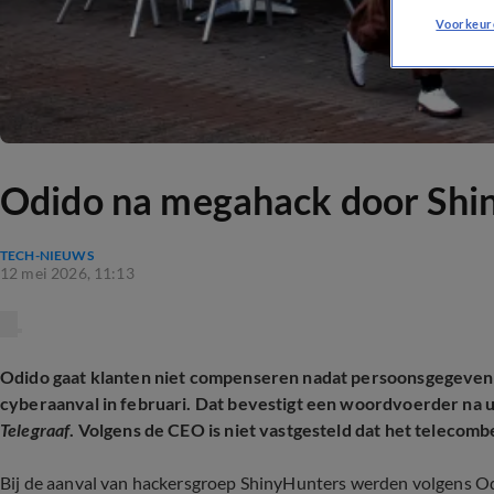
Voorkeur
Odido na megahack door Shin
TECH-NIEUWS
12 mei 2026, 11:13
Odido gaat klanten niet compenseren nadat persoonsgegevens 
cyberaanval in februari. Dat bevestigt een woordvoerder na 
Telegraaf
. Volgens de CEO is niet vastgesteld dat het telecomb
Bij de aanval van hackersgroep ShinyHunters werden volgens Od