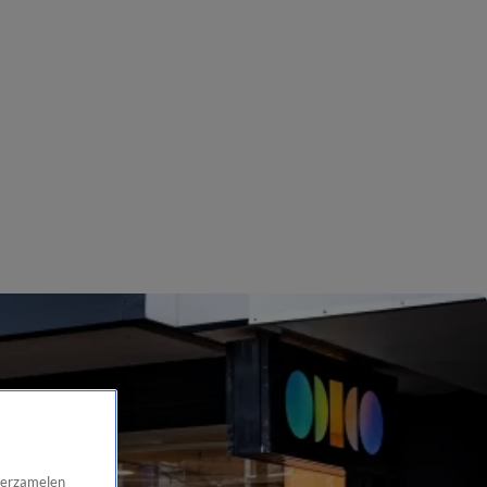
 verzamelen