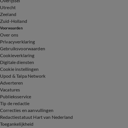
Overijssel
Utrecht
Zeeland
Zuid-Holland
Voorwaarden
Over ons
Privacyverklaring
Gebruiksvoorwaarden
Cookieverklaring
Digitale diensten
Cookie instellingen
Upod & Talpa Network
Adverteren
Vacatures
Publieksservice
Tip de redactie
Correcties en aanvullingen
Redactiestatuut Hart van Nederland
Toegankelijkheid