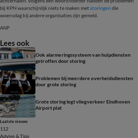
achterhalen.
Volgens een woordvoerder hadden de problemen
bij KPN waarschijnlijk niets te maken met
storingen
die
woensdag bij andere organisaties zijn gemeld.
ANP
Lees ook
Ook alarmeringssysteem van hulpdiensten
getroffen door storing
Problemen bij meerdere overheidsdiensten
door grote storing
Grote storing legt vliegverkeer Eindhoven
Airport plat
Laatste nieuws
112
Advies & Tips