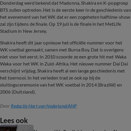
Donderdag werd bekend dat Madonna, Shakira en K-popgroep
BTS zullen optreden. Het is de eerste keer in de geschiedenis van
het evenement van het WK dat er een zogeheten halftime-show
zal zijn tijdens de finale. Op 19 juli is de finale in het MetLife
Stadium in New Jersey.
Shakira heeft dit jaar opnieuw het officiële nummer voor het
WK voetbal gemaakt, samen met Burna Boy. Dat is overigens
niet voor het eerst. In 2010 scoorde ze een grote hit met Waka
Waka voor het WK in Zuid-Afrika. Het nieuwe nummer Dai Dai
verschijnt vrijdag. Shakira heeft al een lange geschiedenis met
het toernooi. In het verleden trad ze ook op bij de
sluitingsceremonie van het WK voetbal in 2014 (Brazilië) en
2006 (Duitsland).
Door
Redactie Hart van Nederland/ANP
Lees ook