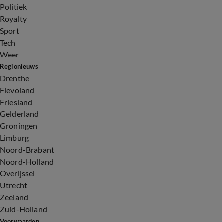
Politiek
Royalty
Sport
Tech
Weer
Regionieuws
Drenthe
Flevoland
Friesland
Gelderland
Groningen
Limburg
Noord-Brabant
Noord-Holland
Overijssel
Utrecht
Zeeland
Zuid-Holland
Voorwaarden