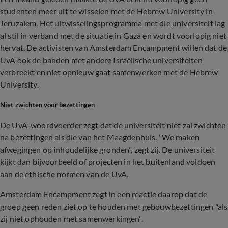
studenten meer uit te wisselen met de Hebrew University in
Jeruzalem. Het uitwisselingsprogramma met die universiteit lag
al stil in verband met de situatie in Gaza en wordt voorlopig niet
hervat. De activisten van Amsterdam Encampment willen dat de
UvA ook de banden met andere Israëlische universiteiten
verbreekt en niet opnieuw gaat samenwerken met de Hebrew
University.
Niet zwichten voor bezettingen
De UvA-woordvoerder zegt dat de universiteit niet zal zwichten
na bezettingen als die van het Maagdenhuis. "We maken
afwegingen op inhoudelijke gronden", zegt zij. De universiteit
kijkt dan bijvoorbeeld of projecten in het buitenland voldoen
aan de ethische normen van de UvA.
Amsterdam Encampment zegt in een reactie daarop dat de
groep geen reden ziet op te houden met gebouwbezettingen "als
zij niet ophouden met samenwerkingen".