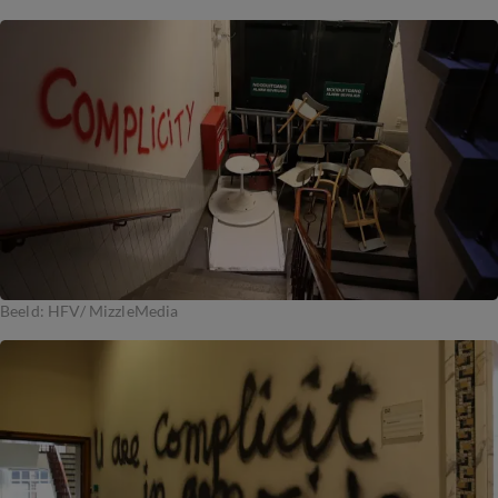
Beeld: HFV/ MizzleMedia