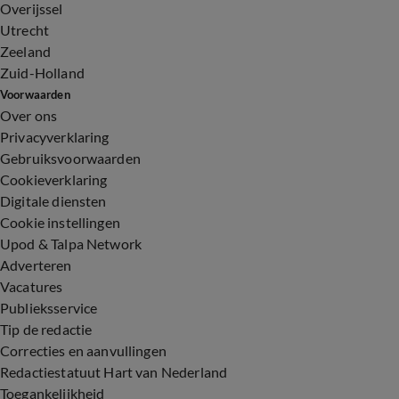
Overijssel
Utrecht
Zeeland
Zuid-Holland
Voorwaarden
Over ons
Privacyverklaring
Gebruiksvoorwaarden
Cookieverklaring
Digitale diensten
Cookie instellingen
Upod & Talpa Network
Adverteren
Vacatures
Publieksservice
Tip de redactie
Correcties en aanvullingen
Redactiestatuut Hart van Nederland
Toegankelijkheid