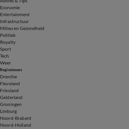
Advies & Tips
Economie
Entertainment
Infrastructuur
Milieu en Gezondheid
Politiek
Royalty
Sport
Tech
Weer
Regionieuws
Drenthe
Flevoland
Friesland
Gelderland
Groningen
Limburg
Noord-Brabant
Noord-Holland