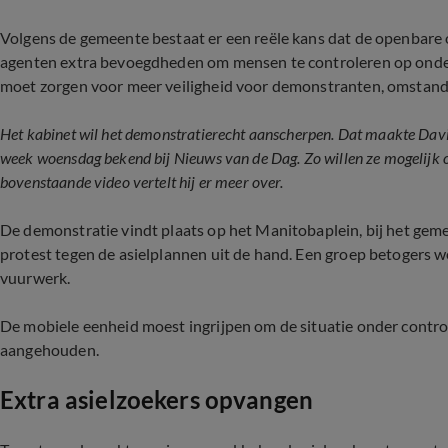
Volgens de gemeente bestaat er een reële kans dat de openbare
agenten extra bevoegdheden om mensen te controleren op onde
moet zorgen voor meer veiligheid voor demonstranten, omstan
Het kabinet wil het demonstratierecht aanscherpen. Dat maakte David 
week woensdag bekend bij Nieuws van de Dag. Zo willen ze mogelijk
bovenstaande video vertelt hij er meer over.
De demonstratie vindt plaats op het Manitobaplein, bij het gem
protest tegen de asielplannen uit de hand. Een groep betogers 
vuurwerk.
De mobiele eenheid moest ingrijpen om de situatie onder contro
aangehouden.
Extra asielzoekers opvangen