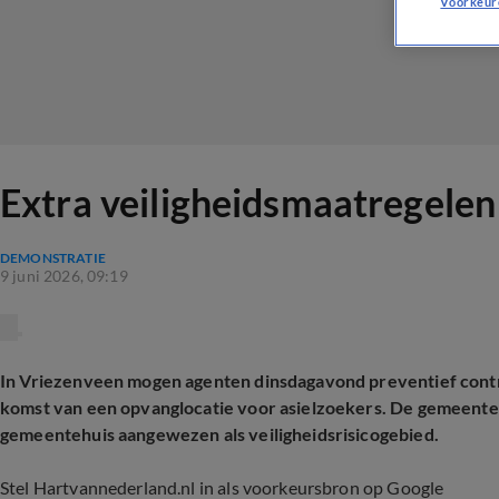
Voorkeur
Extra veiligheidsmaatregelen 
DEMONSTRATIE
9 juni 2026, 09:19
In Vriezenveen mogen agenten dinsdagavond preventief contr
komst van een opvanglocatie voor asielzoekers. De gemeente
gemeentehuis aangewezen als veiligheidsrisicogebied.
Stel Hartvannederland.nl in als voorkeursbron op Google