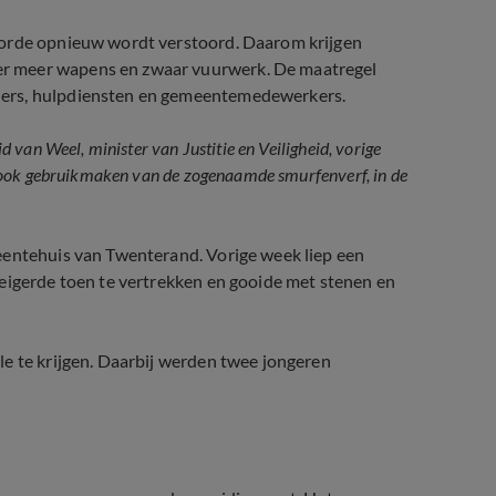
 orde opnieuw wordt verstoord. Daarom krijgen
r meer wapens en zwaar vuurwerk. De maatregel
ders, hulpdiensten en gemeentemedewerkers.
van Weel, minister van Justitie en Veiligheid, vorige
 ook gebruikmaken van de zogenaamde smurfenverf, in de
eentehuis van Twenterand. Vorige week liep een
weigerde toen te vertrekken en gooide met stenen en
le te krijgen. Daarbij werden twee jongeren