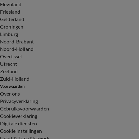
Flevoland
Friesland
Gelderland
Groningen
Limburg
Noord-Brabant
Noord-Holland
Overijssel
Utrecht
Zeeland
Zuid-Holland
Voorwaarden
Over ons
Privacyverklaring
Gebruiksvoorwaarden
Cookieverklaring
Digitale diensten
Cookie instellingen
Upod & Talpa Network