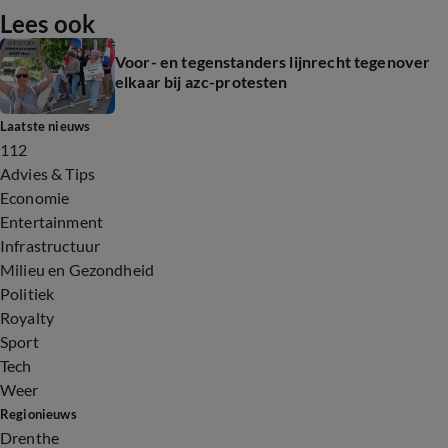
Lees ook
Voor- en tegenstanders lijnrecht tegenover
elkaar bij azc-protesten
Laatste nieuws
112
Advies & Tips
Economie
Entertainment
Infrastructuur
Milieu en Gezondheid
Politiek
Royalty
Sport
Tech
Weer
Regionieuws
Drenthe