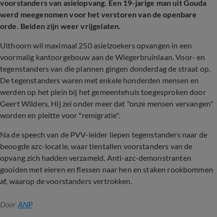
voorstanders van asielopvang. Een 19-jarige man uit Gouda
werd meegenomen voor het verstoren van de openbare
orde. Beiden zijn weer vrijgelaten.
Uithoorn wil maximaal 250 asielzoekers opvangen in een
voormalig kantoorgebouw aan de Wiegerbruinlaan. Voor- en
tegenstanders van die plannen gingen donderdag de straat op.
De tegenstanders waren met enkele honderden mensen en
werden op het plein bij het gemeentehuis toegesproken door
Geert Wilders. Hij zei onder meer dat "onze mensen vervangen"
worden en pleitte voor "remigratie".
Na de speech van de PVV-leider liepen tegenstanders naar de
beoogde azc-locatie, waar tientallen voorstanders van de
opvang zich hadden verzameld. Anti-azc-demonstranten
gooiden met eieren en flessen naar hen en staken rookbommen
af, waarop de voorstanders vertrokken.
Door
ANP