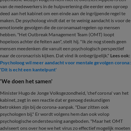
van de medewerkers in de hulpverlening die eerder een oproep
deed aan het kabinet om een einde aan de ingrijpende regel te
maken. De psycholoog vindt dat er te weinig aandacht is voor de
emotionele gevolgen die de coronamaatregelen op mensen
hebben. "Het Outbreak Management Team (OMT) loopt
hopeloos achter de feiten aan", stelt hij. "Ik zie nog steeds geen
mensen meedenken die vanuit een psychologisch perspectief
naar de coronacrisis kijken. Dat vind ik onbegrijpelijk."
Lees ook:
Psycholoog wil meer aandacht voor mentale gevolgen corona:
'Dit is echt een kantelpunt'
'We doen het samen'
Minister Hugo de Jonge Volksgezondheid, 'chef corona' van het
kabinet, zegt in een reactie dat er genoeg deskundigen
betrokken zijn bij de corona-aanpak. "Daar zitten ook
psychologen bij." Er wordt volgens hem dan ook volop
psychologische ondersteuning aangeboden. "Maar het OMT
adviseert ons over hoe we het virus zo effectief mogelijk moeten