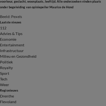
voorkeur, geslacht, woonplaats, leeftijd. Alle onderzoeken vinden plaats
onder begeleiding van opiniepeiler Maurice de Hond
Beeld: Pexels
Laatste nieuws
112
Advies & Tips
Economie
Entertainment
Infrastructuur
Milieu en Gezondheid
Politiek
Royalty
Sport
Tech
Weer
Regionieuws
Drenthe
Flevoland