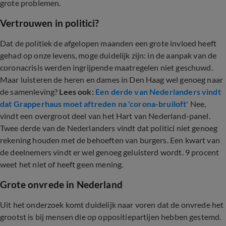
grote problemen.
Vertrouwen in politici?
Dat de politiek de afgelopen maanden een grote invloed heeft
gehad op onze levens, moge duidelijk zijn: in de aanpak van de
coronacrisis werden ingrijpende maatregelen niet geschuwd.
Maar luisteren de heren en dames in Den Haag wel genoeg naar
de samenleving?
Lees ook:
Een derde van Nederlanders vindt
dat Grapperhaus moet aftreden na 'corona-bruiloft'
Nee,
vindt een overgroot deel van het Hart van Nederland-panel.
Twee derde van de Nederlanders vindt dat politici niet genoeg
rekening houden met de behoeften van burgers. Een kwart van
de deelnemers vindt er wel genoeg geluisterd wordt. 9 procent
weet het niet of heeft geen mening.
Grote onvrede in Nederland
Uit het onderzoek komt duidelijk naar voren dat de onvrede het
grootst is bij mensen die op oppositiepartijen hebben gestemd.