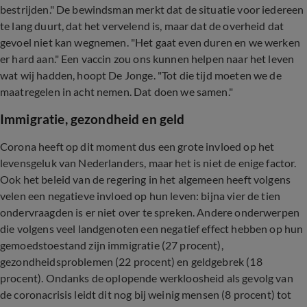
bestrijden." De bewindsman merkt dat de situatie voor iedereen
te lang duurt, dat het vervelend is, maar dat de overheid dat
gevoel niet kan wegnemen. "Het gaat even duren en we werken
er hard aan." Een vaccin zou ons kunnen helpen naar het leven
wat wij hadden, hoopt De Jonge. "Tot die tijd moeten we de
maatregelen in acht nemen. Dat doen we samen."
Immigratie, gezondheid en geld
Corona heeft op dit moment dus een grote invloed op het
levensgeluk van Nederlanders, maar het is niet de enige factor.
Ook het beleid van de regering in het algemeen heeft volgens
velen een negatieve invloed op hun leven: bijna vier de tien
ondervraagden is er niet over te spreken. Andere onderwerpen
die volgens veel landgenoten een negatief effect hebben op hun
gemoedstoestand zijn immigratie (27 procent),
gezondheidsproblemen (22 procent) en geldgebrek (18
procent). Ondanks de oplopende werkloosheid als gevolg van
de coronacrisis leidt dit nog bij weinig mensen (8 procent) tot