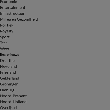
Economie
Entertainment
Infrastructuur
Milieu en Gezondheid
Politiek
Royalty
Sport
Tech
Weer
Regionieuws
Drenthe
Flevoland
Friesland
Gelderland
Groningen
Limburg
Noord-Brabant
Noord-Holland
Overijssel