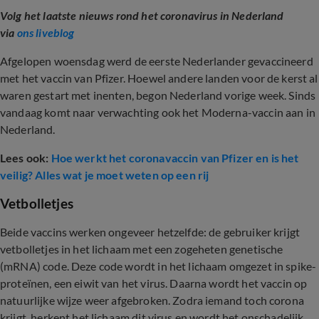
Volg het laatste nieuws rond het coronavirus in Nederland
via
ons liveblog
Afgelopen woensdag werd de eerste Nederlander gevaccineerd
met het vaccin van Pfizer. Hoewel andere landen voor de kerst al
waren gestart met inenten, begon Nederland vorige week. Sinds
vandaag komt naar verwachting ook het Moderna-vaccin aan in
Nederland.
Lees ook:
Hoe werkt het coronavaccin van Pfizer en is het
veilig? Alles wat je moet weten op een rij
Vetbolletjes
Beide vaccins werken ongeveer hetzelfde: de gebruiker krijgt
vetbolletjes in het lichaam met een zogeheten genetische
(mRNA) code. Deze code wordt in het lichaam omgezet in spike-
proteïnen, een eiwit van het virus. Daarna wordt het vaccin op
natuurlijke wijze weer afgebroken. Zodra iemand toch corona
krijgt, herkent het lichaam dit virus en wordt het onschadelijk