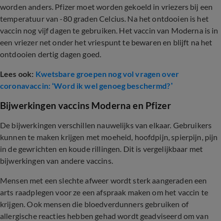
worden anders. Pfizer moet worden gekoeld in vriezers bij een
temperatuur van -80 graden Celcius. Na het ontdooien is het
vaccin nog vijf dagen te gebruiken. Het vaccin van Moderna is in
een vriezer net onder het vriespunt te bewaren en blijft na het
ontdooien dertig dagen goed.
Lees ook:
Kwetsbare groepen nog vol vragen over
coronavaccin: ‘Word ik wel genoeg beschermd?’
Bijwerkingen vaccins Moderna en Pfizer
De bijwerkingen verschillen nauwelijks van elkaar. Gebruikers
kunnen te maken krijgen met moeheid, hoofdpijn, spierpijn, pijn
in de gewrichten en koude rillingen. Dit is vergelijkbaar met
bijwerkingen van andere vaccins.
Mensen met een slechte afweer wordt sterk aangeraden een
arts raadplegen voor ze een afspraak maken om het vaccin te
krijgen. Ook mensen die bloedverdunners gebruiken of
allergische reacties hebben gehad wordt geadviseerd om van