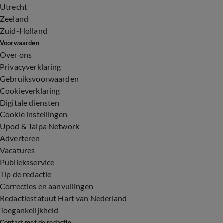
Utrecht
Zeeland
Zuid-Holland
Voorwaarden
Over ons
Privacyverklaring
Gebruiksvoorwaarden
Cookieverklaring
Digitale diensten
Cookie instellingen
Upod & Talpa Network
Adverteren
Vacatures
Publieksservice
Tip de redactie
Correcties en aanvullingen
Redactiestatuut Hart van Nederland
Toegankelijkheid
Contact met de redactie