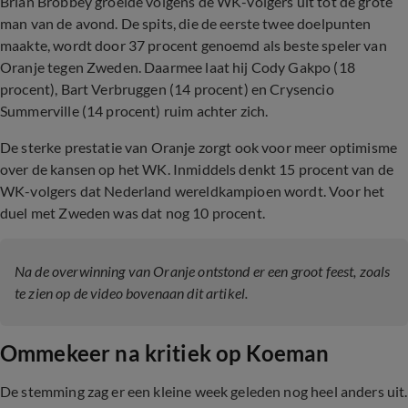
Brian Brobbey groeide volgens de WK-volgers uit tot de grote
man van de avond. De spits, die de eerste twee doelpunten
maakte, wordt door 37 procent genoemd als beste speler van
Oranje tegen Zweden. Daarmee laat hij Cody Gakpo (18
procent), Bart Verbruggen (14 procent) en Crysencio
Summerville (14 procent) ruim achter zich.
De sterke prestatie van Oranje zorgt ook voor meer optimisme
over de kansen op het WK. Inmiddels denkt 15 procent van de
WK-volgers dat Nederland wereldkampioen wordt. Voor het
duel met Zweden was dat nog 10 procent.
Na de overwinning van Oranje ontstond er een groot feest, zoals
te zien op de video bovenaan dit artikel.
Ommekeer na kritiek op Koeman
De stemming zag er een kleine week geleden nog heel anders uit.