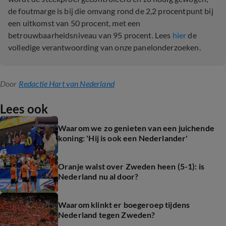
de foutmarge is bij die omvang rond de 2,2 procentpunt bij
een uitkomst van 50 procent, met een
betrouwbaarheidsniveau van 95 procent. Lees
hier
de
volledige verantwoording van onze panelonderzoeken.
Door
Redactie Hart van Nederland
Lees ook
Waarom we zo genieten van een juichende
koning: 'Hij is ook een Nederlander'
Oranje walst over Zweden heen (5-1): is
Nederland nu al door?
Waarom klinkt er boegeroep tijdens
Nederland tegen Zweden?