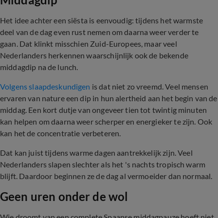
Het idee achter een siësta is eenvoudig: tijdens het warmste
deel van de dag even rust nemen om daarna weer verder te
gaan. Dat klinkt misschien Zuid-Europees, maar veel
Nederlanders herkennen waarschijnlijk ook de bekende
middagdip na de lunch.
Volgens slaapdeskundigen
is dat niet zo vreemd. Veel mensen
ervaren van nature een dip in hun alertheid aan het begin van de
middag. Een kort dutje van ongeveer tien tot twintig minuten
kan helpen om daarna weer scherper en energieker te zijn. Ook
kan het de concentratie verbeteren.
Dat kan juist tijdens warme dagen aantrekkelijk zijn. Veel
Nederlanders slapen slechter als het 's nachts tropisch warm
blijft. Daardoor beginnen ze de dag al vermoeider dan normaal.
Geen uren onder de wol
Wie droomt van een complete Spaanse middagpauze hoeft niet