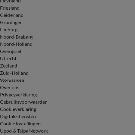
Flevoland
Friesland
Gelderland
Groningen
Limburg
Noord-Brabant
Noord-Holland
Overijssel
Utrecht
Zeeland
Zuid-Holland
Voorwaarden
Over ons
Privacyverklaring
Gebruiksvoorwaarden
Cookieverklaring
Digitale diensten
Cookie instellingen
Upod & Talpa Network