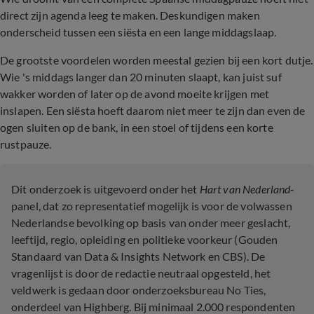
direct zijn agenda leeg te maken. Deskundigen maken
onderscheid tussen een siësta en een lange middagslaap.
De grootste voordelen worden meestal gezien bij een kort dutje.
Wie 's middags langer dan 20 minuten slaapt, kan juist suf
wakker worden of later op de avond moeite krijgen met
inslapen. Een siësta hoeft daarom niet meer te zijn dan even de
ogen sluiten op de bank, in een stoel of tijdens een korte
rustpauze.
Dit onderzoek is uitgevoerd onder het
Hart van Nederland
-
panel, dat zo representatief mogelijk is voor de volwassen
Nederlandse bevolking op basis van onder meer geslacht,
leeftijd, regio, opleiding en politieke voorkeur (Gouden
Standaard van Data & Insights Network en CBS). De
vragenlijst is door de redactie neutraal opgesteld, het
veldwerk is gedaan door onderzoeksbureau No Ties,
onderdeel van Highberg. Bij minimaal 2.000 respondenten