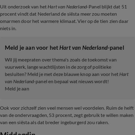
Uit onderzoek van het
Hart van Nederland
-Panel blijkt dat 51
procent vindt dat Nederland de siësta meer zou moeten
omarmen door het warmere klimaat. Vier op de tien zien daar
niets in.
Meld je aan voor het
Hart van Nederland
-panel
Wil jij meepraten over thema's zoals de toekomst van
vuurwerk, lange wachtlijsten in de zorg of politieke
besluiten? Meld je met deze blauwe knop aan voor het
Hart
van Nederland
-panel en bepaal wat nieuws wordt!
Meld je aan
Ook voor zichzelf zien veel mensen wel voordelen. Ruim de helft
van de ondervraagden, 53 procent, zegt gebruik te willen maken
van een siësta als dat breder ingeburgerd zou raken.
Middagdip