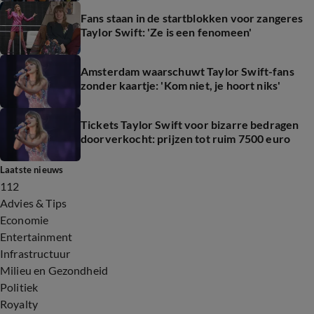
Fans staan in de startblokken voor zangeres
Taylor Swift: 'Ze is een fenomeen'
Amsterdam waarschuwt Taylor Swift-fans
zonder kaartje: 'Kom niet, je hoort niks'
Tickets Taylor Swift voor bizarre bedragen
doorverkocht: prijzen tot ruim 7500 euro
Laatste nieuws
112
Advies & Tips
Economie
Entertainment
Infrastructuur
Milieu en Gezondheid
Politiek
Royalty