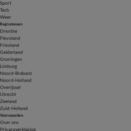
Sport
Tech
Weer
Regionieuws
Drenthe
Flevoland
Friesland
Gelderland
Groningen
Limburg
Noord-Brabant
Noord-Holland
Overijssel
Utrecht
Zeeland
Zuid-Holland
Voorwaarden
Over ons
Privacyverklaring