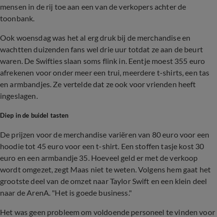
mensen in de rij toe aan een van de verkopers achter de
toonbank.
Ook woensdag was het al erg druk bij de merchandise en
wachtten duizenden fans wel drie uur totdat ze aan de beurt
waren. De Swifties slaan soms flink in. Eentje moest 355 euro
afrekenen voor onder meer een trui, meerdere t-shirts, een tas
en armbandjes. Ze vertelde dat ze ook voor vrienden heeft
ingeslagen.
Diep in de buidel tasten
De prijzen voor de merchandise variëren van 80 euro voor een
hoodie tot 45 euro voor een t-shirt. Een stoffen tasje kost 30
euro en een armbandje 35. Hoeveel geld er met de verkoop
wordt omgezet, zegt Maas niet te weten. Volgens hem gaat het
grootste deel van de omzet naar Taylor Swift en een klein deel
naar de ArenA. "Het is goede business."
Het was geen probleem om voldoende personeel te vinden voor