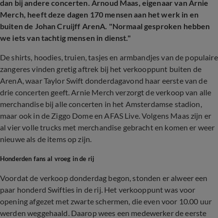
dan bij andere concerten. Arnoud Maas, eigenaar van Arnie
Merch, heeft deze dagen 170 mensen aan het werk in en
buiten de Johan Cruijff ArenA. "Normaal gesproken hebben
we iets van tachtig mensen in dienst."
De shirts, hoodies, truien, tasjes en armbandjes van de populaire
zangeres vinden gretig aftrek bij het verkooppunt buiten de
ArenA, waar Taylor Swift donderdagavond haar eerste van de
drie concerten geeft. Arnie Merch verzorgt de verkoop van alle
merchandise bij alle concerten in het Amsterdamse stadion,
maar ook in de Ziggo Dome en AFAS Live. Volgens Maas zijn er
al vier volle trucks met merchandise gebracht en komen er weer
nieuwe als de items op zijn.
Honderden fans al vroeg in de rij
Voordat de verkoop donderdag begon, stonden er alweer een
paar honderd Swifties in de rij. Het verkooppunt was voor
opening afgezet met zwarte schermen, die even voor 10.00 uur
werden weggehaald. Daarop wees een medewerker de eerste