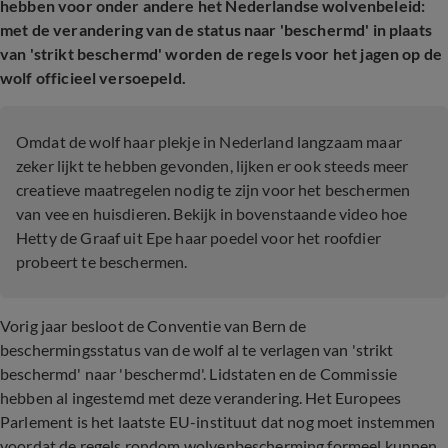
hebben voor onder andere het Nederlandse wolvenbeleid:
met de verandering van de status naar 'beschermd' in plaats
van 'strikt beschermd' worden de regels voor het jagen op de
wolf officieel versoepeld.
Omdat de wolf haar plekje in Nederland langzaam maar
zeker lijkt te hebben gevonden, lijken er ook steeds meer
creatieve maatregelen nodig te zijn voor het beschermen
van vee en huisdieren. Bekijk in bovenstaande video hoe
Hetty de Graaf uit Epe haar poedel voor het roofdier
probeert te beschermen.
Vorig jaar besloot de Conventie van Bern de
beschermingsstatus van de wolf al te verlagen van 'strikt
beschermd' naar 'beschermd'. Lidstaten en de Commissie
hebben al ingestemd met deze verandering. Het Europees
Parlement is het laatste EU-instituut dat nog moet instemmen
voordat de regels rondom wolvenbescherming formeel kunnen