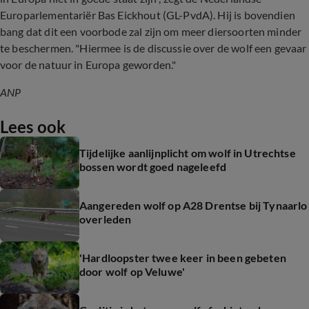
Europarlementariër Bas Eickhout (GL-PvdA). Hij is bovendien
bang dat dit een voorbode zal zijn om meer diersoorten minder
te beschermen. "Hiermee is de discussie over de wolf een gevaar
voor de natuur in Europa geworden."
ANP
Lees ook
Tijdelijke aanlijnplicht om wolf in Utrechtse
bossen wordt goed nageleefd
Aangereden wolf op A28 Drentse bij Tynaarlo
overleden
'Hardloopster twee keer in been gebeten
door wolf op Veluwe'