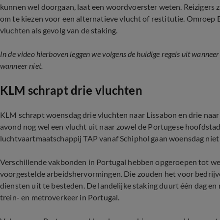
kunnen wel doorgaan, laat een woordvoerster weten. Reizigers zi
om te kiezen voor een alternatieve vlucht of restitutie. Omroep 
vluchten als gevolg van de staking.
In de video hierboven leggen we volgens de huidige regels uit wanneer j
wanneer niet.
KLM schrapt drie vluchten
KLM schrapt woensdag drie vluchten naar Lissabon en drie naar 
avond nog wel een vlucht uit naar zowel de Portugese hoofdstad
luchtvaartmaatschappij TAP vanaf Schiphol gaan woensdag niet
Verschillende vakbonden in Portugal hebben opgeroepen tot wer
voorgestelde arbeidshervormingen. Die zouden het voor bedrij
diensten uit te besteden. De landelijke staking duurt één dag en
trein- en metroverkeer in Portugal.