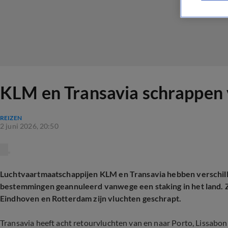
KLM en Transavia schrappen 
REIZEN
2 juni 2026, 20:50
Luchtvaartmaatschappijen KLM en Transavia hebben verschil
bestemmingen geannuleerd vanwege een staking in het land. Z
Eindhoven en Rotterdam zijn vluchten geschrapt.
Transavia heeft acht retourvluchten van en naar Porto, Lissabo