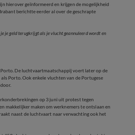
jn hierover geïnformeerd en krijgen de mogelijkheid
Brabant berichtte eerder al over de geschrapte
e je geld terugkrijgt als je vlucht geannuleerd wordt en
Porto. De luchtvaartmaatschappij voert later op de
 als Porto. Ook enkele vluchten van de Portugese
 door.
konderbrekingen op 3 juni uit protest tegen
ven makkelijker maken om werknemers te ontslaan en
 raakt naast de luchtvaart naar verwachting ook het