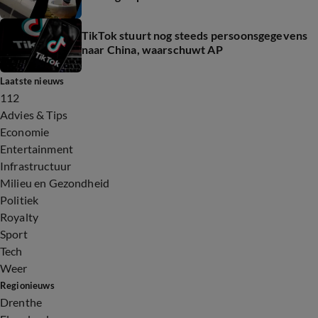
TikTok stuurt nog steeds persoonsgegevens
naar China, waarschuwt AP
Laatste nieuws
112
Advies & Tips
Economie
Entertainment
Infrastructuur
Milieu en Gezondheid
Politiek
Royalty
Sport
Tech
Weer
Regionieuws
Drenthe