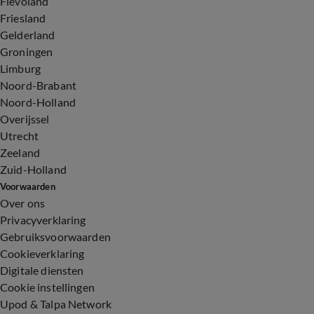
Flevoland
Friesland
Gelderland
Groningen
Limburg
Noord-Brabant
Noord-Holland
Overijssel
Utrecht
Zeeland
Zuid-Holland
Voorwaarden
Over ons
Privacyverklaring
Gebruiksvoorwaarden
Cookieverklaring
Digitale diensten
Cookie instellingen
Upod & Talpa Network