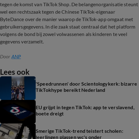
tegen de komst van TikTok Shop. De belangenorganisatie steunt
wel een rechtszaak tegen de Chinese TikTok-eigenaar
ByteDance over de manier waarop de TikTok-app omgaat met
gebruikersgegevens. In die zaak staat centraal dat het platform
volgens de bond bij zowel volwassenen als kinderen te veel
gegevens verzamelt.
Door
ANP
Lees ook
'Speedrunnen' door Scientologykerk: bizarre
TikTokhype bereikt Nederland
EU grijpt in tegen TikTok: app te verslavend,
boete dreigt
Smerige TikTok-trend teistert scholen:
leerlingen plassen wc's onder