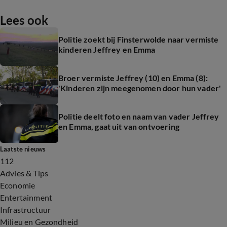
Lees ook
Politie zoekt bij Finsterwolde naar vermiste
kinderen Jeffrey en Emma
Broer vermiste Jeffrey (10) en Emma (8):
'Kinderen zijn meegenomen door hun vader'
Politie deelt foto en naam van vader Jeffrey
en Emma, gaat uit van ontvoering
Laatste nieuws
112
Advies & Tips
Economie
Entertainment
Infrastructuur
Milieu en Gezondheid