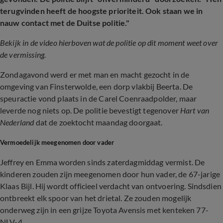
terugvinden heeft de hoogste prioriteit. Ook staan we in
nauw contact met de Duitse politie."
Bekijk in de video hierboven wat de politie op dit moment weet over
de vermissing.
Zondagavond werd er met man en macht gezocht in de
omgeving van Finsterwolde, een dorp vlakbij Beerta. De
speuractie vond plaats in de Carel Coenraadpolder, maar
leverde nog niets op. De politie bevestigt tegenover
Hart van
Nederland
dat de zoektocht maandag doorgaat.
Vermoedelijk meegenomen door vader
Jeffrey en Emma worden sinds zaterdagmiddag vermist. De
kinderen zouden zijn meegenomen door hun vader, de 67-jarige
Klaas Bijl. Hij wordt officieel verdacht van ontvoering. Sindsdien
ontbreekt elk spoor van het drietal. Ze zouden mogelijk
onderweg zijn in een grijze Toyota Avensis met kenteken 77-
NLV-4.