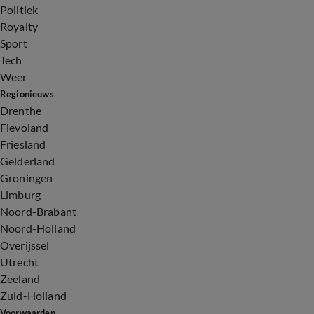
Politiek
Royalty
Sport
Tech
Weer
Regionieuws
Drenthe
Flevoland
Friesland
Gelderland
Groningen
Limburg
Noord-Brabant
Noord-Holland
Overijssel
Utrecht
Zeeland
Zuid-Holland
Voorwaarden