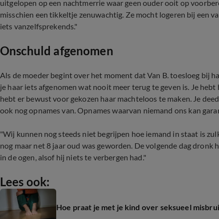
uitgelopen op een nachtmerrie waar geen ouder ooit op voorberei
misschien een tikkeltje zenuwachtig. Ze mocht logeren bij een v
iets vanzelfsprekends."
Onschuld afgenomen
Als de moeder begint over het moment dat Van B. toesloeg bij ha
je haar iets afgenomen wat nooit meer terug te geven is. Je hebt 
hebt er bewust voor gekozen haar machteloos te maken. Je deed
ook nog opnames van. Opnames waarvan niemand ons kan garande
"Wij kunnen nog steeds niet begrijpen hoe iemand in staat is zul
nog maar net 8 jaar oud was geworden. De volgende dag dronk hi
in de ogen, alsof hij niets te verbergen had."
Lees ook:
Hoe praat je met je kind over seksueel misbru