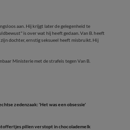
ngsloos aan. Hij krijgt later de gelegenheid te
huldbewust" is over wat hij heeft gedaan. Van B. heeft
zijn dochter, ernstig seksueel heeft misbruikt. Hij
nbaar Ministerie met de strafeis tegen Van B.
chtse zedenzaak: 'Het was een obsessie'
offertjes pillen verstopt in chocolademelk