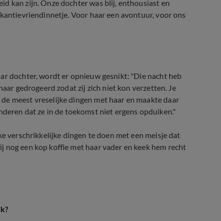
d kan zijn. Onze dochter was blij, enthousiast en
akantievriendinnetje. Voor haar een avontuur, voor ons
ar dochter, wordt er opnieuw gesnikt: "Die nacht heb
haar gedrogeerd zodat zij zich niet kon verzetten. Je
 de meest vreselijke dingen met haar en maakte daar
ren dat ze in de toekomst niet ergens opduiken."
ke verschrikkelijke dingen te doen met een meisje dat
j nog een kop koffie met haar vader en keek hem recht
ik?