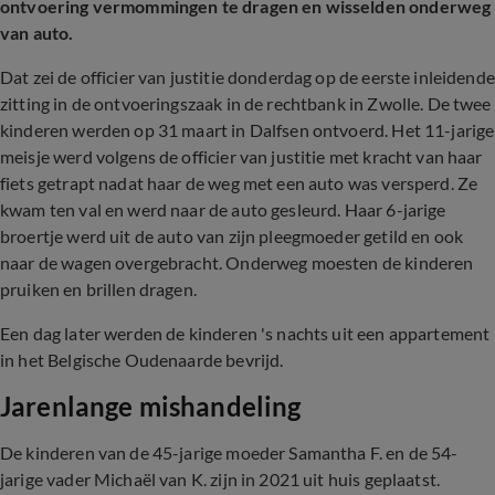
ontvoering vermommingen te dragen en wisselden onderweg
van auto.
Dat zei de officier van justitie donderdag op de eerste inleidende
zitting in de ontvoeringszaak in de rechtbank in Zwolle. De twee
kinderen werden op 31 maart in Dalfsen ontvoerd. Het 11-jarige
meisje werd volgens de officier van justitie met kracht van haar
fiets getrapt nadat haar de weg met een auto was versperd. Ze
kwam ten val en werd naar de auto gesleurd. Haar 6-jarige
broertje werd uit de auto van zijn pleegmoeder getild en ook
naar de wagen overgebracht. Onderweg moesten de kinderen
pruiken en brillen dragen.
Een dag later werden de kinderen 's nachts uit een appartement
in het Belgische Oudenaarde bevrijd.
Jarenlange mishandeling
De kinderen van de 45-jarige moeder Samantha F. en de 54-
jarige vader Michaël van K. zijn in 2021 uit huis geplaatst.