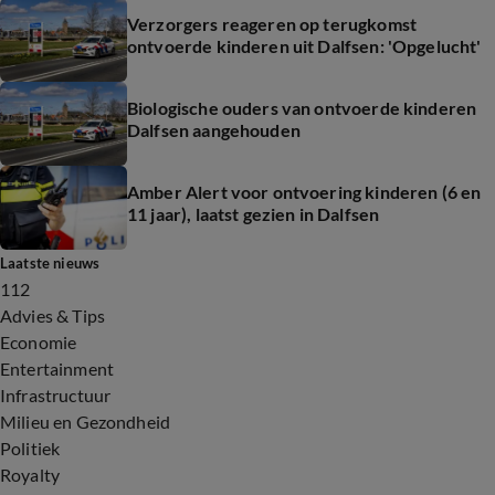
Verzorgers reageren op terugkomst
ontvoerde kinderen uit Dalfsen: 'Opgelucht'
Biologische ouders van ontvoerde kinderen
Dalfsen aangehouden
Amber Alert voor ontvoering kinderen (6 en
11 jaar), laatst gezien in Dalfsen
Laatste nieuws
112
Advies & Tips
Economie
Entertainment
Infrastructuur
Milieu en Gezondheid
Politiek
Royalty