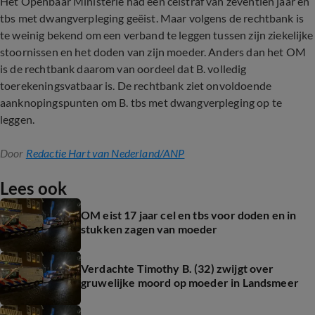
Het Openbaar Ministerie had een celstraf van zeventien jaar en
tbs met dwangverpleging geëist. Maar volgens de rechtbank is
te weinig bekend om een verband te leggen tussen zijn ziekelijke
stoornissen en het doden van zijn moeder. Anders dan het OM
is de rechtbank daarom van oordeel dat B. volledig
toerekeningsvatbaar is. De rechtbank ziet onvoldoende
aanknopingspunten om B. tbs met dwangverpleging op te
leggen.
Door
Redactie Hart van Nederland/ANP
Lees ook
OM eist 17 jaar cel en tbs voor doden en in
stukken zagen van moeder
Verdachte Timothy B. (32) zwijgt over
gruwelijke moord op moeder in Landsmeer