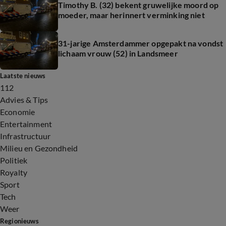
Timothy B. (32) bekent gruwelijke moord op
moeder, maar herinnert verminking niet
31-jarige Amsterdammer opgepakt na vondst
lichaam vrouw (52) in Landsmeer
Laatste nieuws
112
Advies & Tips
Economie
Entertainment
Infrastructuur
Milieu en Gezondheid
Politiek
Royalty
Sport
Tech
Weer
Regionieuws