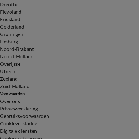
Drenthe
Flevoland
Friesland
Gelderland
Groningen
Limburg
Noord-Brabant
Noord-Holland
Overijssel
Utrecht
Zeeland
Zuid-Holland
Voorwaarden
Over ons
Privacyverklaring
Gebruiksvoorwaarden
Cookieverklaring
Digitale diensten
Cookie instellingen