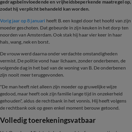
gedragsbeïnvloedende en vrijheidsbeperkende maatregel op,
zodat hij verplicht behandeld kan worden.
Vorig jaar op 8 januari
heeft B. een kogel door het hoofd van zijn
moeder geschoten. Dat gebeurde in zijn keuken in het dorp ten
noorden van Amsterdam. Ook stak hij haar vier keer in haar
hals, wang, nek en borst.
De vrouw werd daarna onder verdachte omstandigheden
vermist. De politie vond haar lichaam, zonder onderbenen, de
volgende dag in het bad van de woning van B. De onderbenen
zijn nooit meer teruggevonden.
"De man heeft niet alleen zijn moeder op gruwelijke wijze
gedood, maar heeft ook zijn familie lange tijd in onzekerheid
gehouden", aldus de rechtbank in het vonnis. Hij heeft volgens
de rechtbank ook op geen enkel moment berouw getoond.
Volledig toerekeningsvatbaar