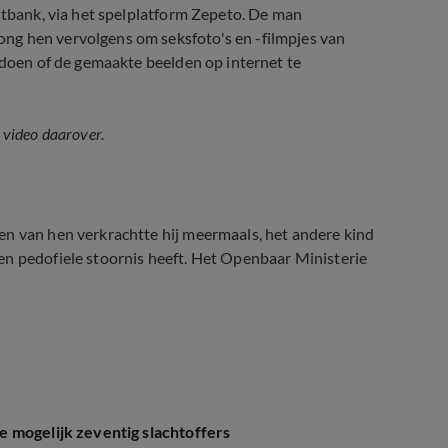
chtbank, via het spelplatform Zepeto. De man
ng hen vervolgens om seksfoto's en -filmpjes van
e doen of de gemaakte beelden op internet te
e video daarover.
en van hen verkrachtte hij meermaals, het andere kind
en pedofiele stoornis heeft. Het Openbaar Ministerie
 mogelijk zeventig slachtoffers