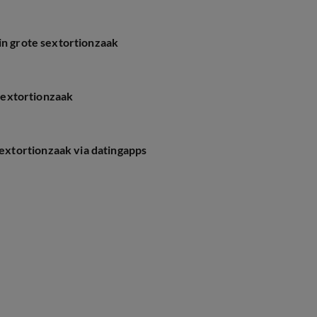
in grote sextortionzaak
 sextortionzaak
xtortionzaak via datingapps