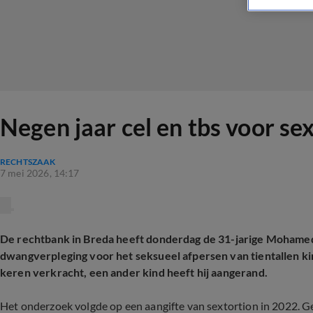
Negen jaar cel en tbs voor se
RECHTSZAAK
7 mei 2026, 14:17
De rechtbank in Breda heeft donderdag de 31-jarige Mohamed 
dwangverpleging voor het seksueel afpersen van tientallen k
keren verkracht, een ander kind heeft hij aangerand.
Het onderzoek volgde op een aangifte van sextortion in 2022. Geb