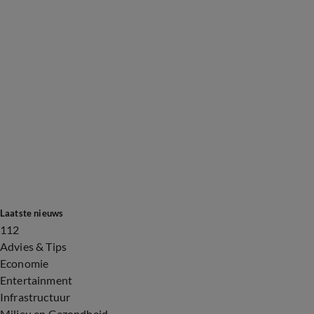
Laatste nieuws
112
Advies & Tips
Economie
Entertainment
Infrastructuur
Milieu en Gezondheid