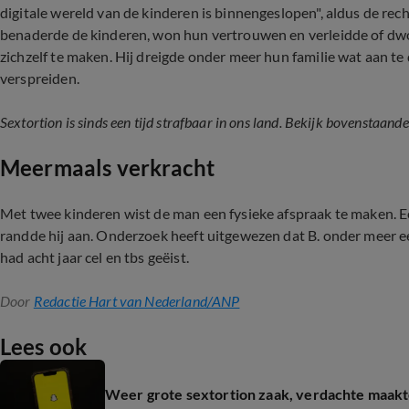
digitale wereld van de kinderen is binnengeslopen", aldus de re
benaderde de kinderen, won hun vertrouwen en verleidde of dwo
zichzelf te maken. Hij dreigde onder meer hun familie wat aan t
verspreiden.
Sextortion is sinds een tijd strafbaar in ons land. Bekijk bovenstaand
Meermaals verkracht
Met twee kinderen wist de man een fysieke afspraak te maken. E
randde hij aan. Onderzoek heeft uitgewezen dat B. onder meer e
had acht jaar cel en tbs geëist.
Door
Redactie Hart van Nederland/ANP
Lees ook
Weer grote sextortion zaak, verdachte maakte