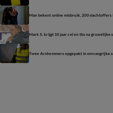
Man bekent online misbruik, 200 slachtoffers 
Mark S. krijgt 10 jaar cel en tbs na gruwelijke
Twee Arnhemmers opgepakt in omvangrijke se