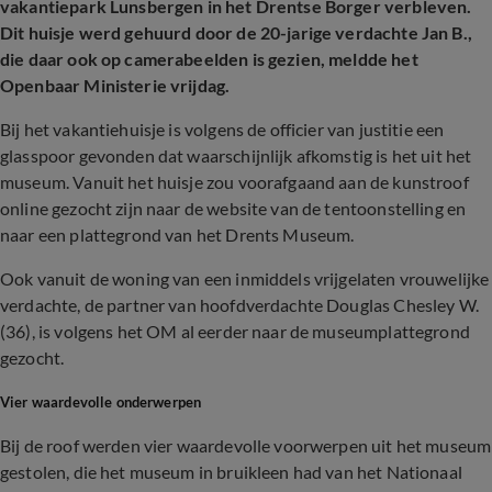
vakantiepark Lunsbergen in het Drentse Borger verbleven.
Dit huisje werd gehuurd door de 20-jarige verdachte Jan B.,
die daar ook op camerabeelden is gezien, meldde het
Openbaar Ministerie vrijdag.
Bij het vakantiehuisje is volgens de officier van justitie een
glasspoor gevonden dat waarschijnlijk afkomstig is het uit het
museum. Vanuit het huisje zou voorafgaand aan de kunstroof
online gezocht zijn naar de website van de tentoonstelling en
naar een plattegrond van het Drents Museum.
Ook vanuit de woning van een inmiddels vrijgelaten vrouwelijke
verdachte, de partner van hoofdverdachte Douglas Chesley W.
(36), is volgens het OM al eerder naar de museumplattegrond
gezocht.
Vier waardevolle onderwerpen
Bij de roof werden vier waardevolle voorwerpen uit het museum
gestolen, die het museum in bruikleen had van het Nationaal