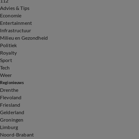
112
Advies & Tips
Economie
Entertainment
Infrastructuur
Milieu en Gezondheid
Politiek
Royalty
Sport
Tech
Weer
Regionieuws
Drenthe
Flevoland
Friesland
Gelderland
Groningen
Limburg
Noord-Brabant