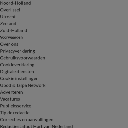
Noord-Holland
Overijssel
Utrecht
Zeeland
Zuid-Holland
Voorwaarden
Over ons
Privacyverklaring
Gebruiksvoorwaarden
Cookieverklaring
Digitale diensten
Cookie instellingen
Upod & Talpa Network
Adverteren
Vacatures
Publieksservice
Tip de redactie
Correcties en aanvullingen
Redactiestatuut Hart van Nederland