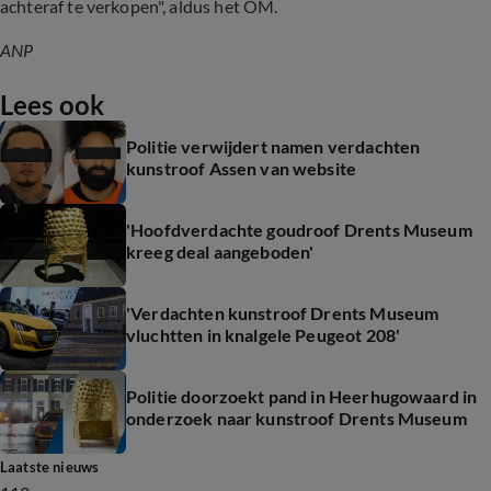
achteraf te verkopen", aldus het OM.
ANP
Lees ook
Politie verwijdert namen verdachten
kunstroof Assen van website
'Hoofdverdachte goudroof Drents Museum
kreeg deal aangeboden'
'Verdachten kunstroof Drents Museum
vluchtten in knalgele Peugeot 208'
Politie doorzoekt pand in Heerhugowaard in
onderzoek naar kunstroof Drents Museum
Laatste nieuws