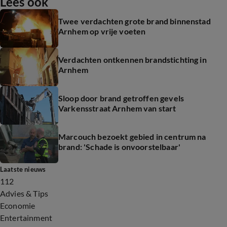
Lees ook
Twee verdachten grote brand binnenstad
Arnhem op vrije voeten
Verdachten ontkennen brandstichting in
Arnhem
Sloop door brand getroffen gevels
Varkensstraat Arnhem van start
Marcouch bezoekt gebied in centrum na
brand: 'Schade is onvoorstelbaar'
Laatste nieuws
112
Advies & Tips
Economie
Entertainment