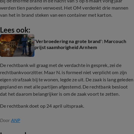
Bij de enorme brand in de nacht van 5 op 6 maart vorig jaar
werden tien panden verwoest. Het OM verdenkt drie mannen
van het in brand steken van een container met karton.
Lees ook:
'Verbroedering na grote brand': Marcouch
prijst saamhorigheid Arnhem
De rechtbank wil graag met de verdachte in gesprek, zei de
rechtbankvoorzitter. Maar N. is formeel niet verplicht om zijn
eigen strafzaak bij te wonen, legde ze uit. De zaak is lang geleden
gepland en met alle partijen afgestemd. De rechtbank besloot
dat het daarom belangrijker is om de zaak voort te zetten.
De rechtbank doet op 24 april uitspraak.
Door
ANP