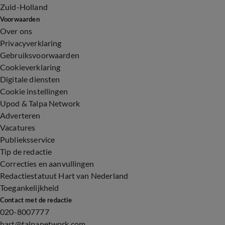
Zuid-Holland
Voorwaarden
Over ons
Privacyverklaring
Gebruiksvoorwaarden
Cookieverklaring
Digitale diensten
Cookie instellingen
Upod & Talpa Network
Adverteren
Vacatures
Publieksservice
Tip de redactie
Correcties en aanvullingen
Redactiestatuut Hart van Nederland
Toegankelijkheid
Contact met de redactie
020-8007777
hart@talpanetwork.com