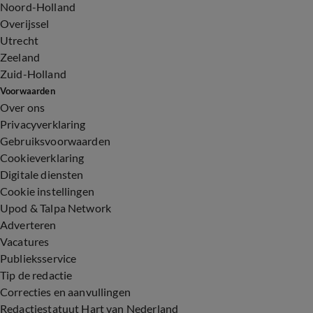
Noord-Holland
Overijssel
Utrecht
Zeeland
Zuid-Holland
Voorwaarden
Over ons
Privacyverklaring
Gebruiksvoorwaarden
Cookieverklaring
Digitale diensten
Cookie instellingen
Upod & Talpa Network
Adverteren
Vacatures
Publieksservice
Tip de redactie
Correcties en aanvullingen
Redactiestatuut Hart van Nederland