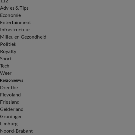
112
Advies & Tips
Economie
Entertainment
Infrastructuur
Milieu en Gezondheid
Politiek
Royalty
Sport
Tech
Weer
Regionieuws
Drenthe
Flevoland
Friesland
Gelderland
Groningen
Limburg
Noord-Brabant