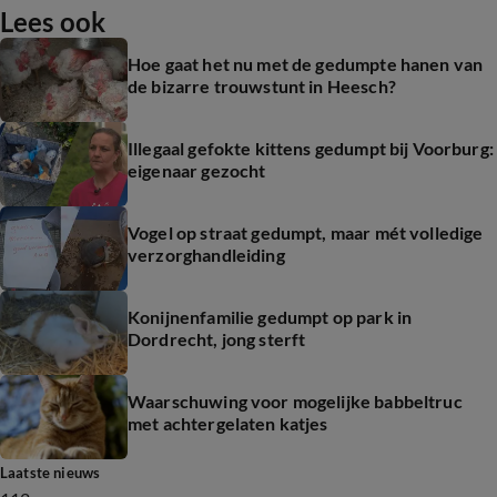
Lees ook
Hoe gaat het nu met de gedumpte hanen van
de bizarre trouwstunt in Heesch?
Illegaal gefokte kittens gedumpt bij Voorburg:
eigenaar gezocht
Vogel op straat gedumpt, maar mét volledige
verzorghandleiding
Konijnenfamilie gedumpt op park in
Dordrecht, jong sterft
Waarschuwing voor mogelijke babbeltruc
met achtergelaten katjes
Laatste nieuws