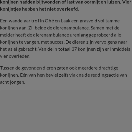
konijnen hadden bijtwonden of last van oormijt en luizen. Vier
konijntjes hebben het niet overleefd.
Een wandelaar trof in Ohé en Laak een grasveld vol tamme
konijnen aan. Zij belde de dierenambulance. Samen met de
melder heeft de dierenambulance urenlang geprobeerd alle
konijnen te vangen, met succes. De dieren zijn vervolgens naar
het asiel gebracht. Van de in totaal 37 konijnen zijn er inmiddels
vier overleden.
Tussen de gevonden dieren zaten ook meerdere drachtige
konijnen. Eén van hen beviel zelfs vlak na de reddingsactie van
acht jongen.