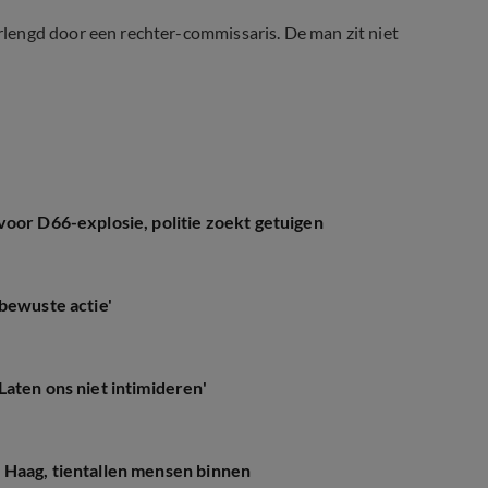
lengd door een rechter-commissaris. De man zit niet
voor D66-explosie, politie zoekt getuigen
bewuste actie'
aten ons niet intimideren'
 Haag, tientallen mensen binnen