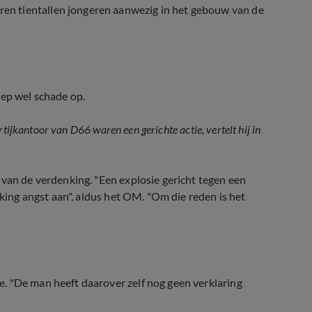
n tientallen jongeren aanwezig in het gebouw van de
iep wel schade op.
tijkantoor van D66 waren een gerichte actie, vertelt hij in
oor
 van de verdenking. "Een explosie gericht tegen een
lking angst aan", aldus het OM. "Om die reden is het
. "De man heeft daarover zelf nog geen verklaring