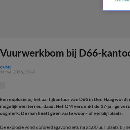
Vuurwerkbom bij D66-kantoor
CRIME
11 mei 2026, 15:42
Een explosie bij het partijkantoor van D66 in Den Haag wordt
mogelijk een terreurdaad. Het OM verdenkt de 37-jarige verda
oogmerk. De man heeft geen vaste woon- of verblijfplaats.
De explosie vond donderdagavond iets na 21.00 uur plaats bij h