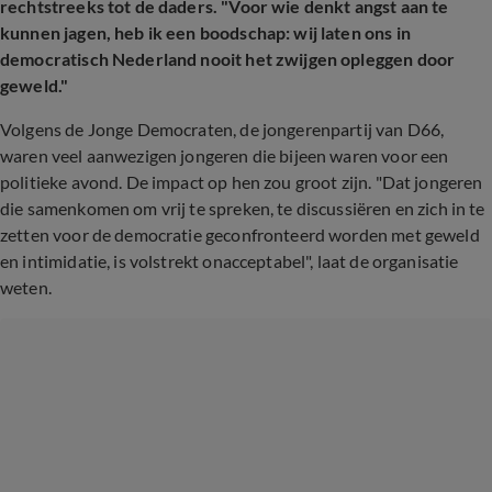
rechtstreeks tot de daders. "Voor wie denkt angst aan te
kunnen jagen, heb ik een boodschap: wij laten ons in
democratisch Nederland nooit het zwijgen opleggen door
geweld."
Volgens de Jonge Democraten, de jongerenpartij van D66,
waren veel aanwezigen jongeren die bijeen waren voor een
politieke avond. De impact op hen zou groot zijn. "Dat jongeren
die samenkomen om vrij te spreken, te discussiëren en zich in te
zetten voor de democratie geconfronteerd worden met geweld
en intimidatie, is volstrekt onacceptabel", laat de organisatie
weten.