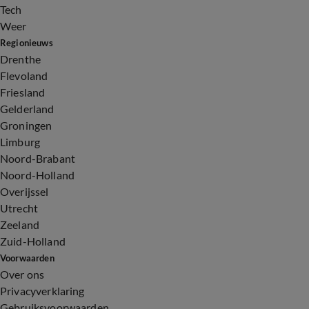
Tech
Weer
Regionieuws
Drenthe
Flevoland
Friesland
Gelderland
Groningen
Limburg
Noord-Brabant
Noord-Holland
Overijssel
Utrecht
Zeeland
Zuid-Holland
Voorwaarden
Over ons
Privacyverklaring
Gebruiksvoorwaarden