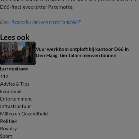
D66-fractievoorzitter Paternotte.
Door
Redactie Hart van Nederland/ANP
Lees ook
Vuurwerkbom ontploft bij kantoor D66 in
Den Haag, tientallen mensen binnen
Laatste nieuws
112
Advies & Tips
Economie
Entertainment
Infrastructuur
Milieu en Gezondheid
Politiek
Royalty
Sport