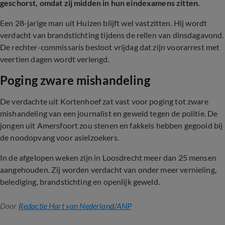
geschorst, omdat zij midden in hun eindexamens zitten.
Een 28-jarige man uit Huizen blijft wel vastzitten. Hij wordt
verdacht van brandstichting tijdens de rellen van dinsdagavond.
De rechter-commissaris besloot vrijdag dat zijn voorarrest met
veertien dagen wordt verlengd.
Poging zware mishandeling
De verdachte uit Kortenhoef zat vast voor poging tot zware
mishandeling van een journalist en geweld tegen de politie. De
jongen uit Amersfoort zou stenen en fakkels hebben gegooid bij
de noodopvang voor asielzoekers.
In de afgelopen weken zijn in Loosdrecht meer dan 25 mensen
aangehouden. Zij worden verdacht van onder meer vernieling,
belediging, brandstichting en openlijk geweld.
Door
Redactie Hart van Nederland/ANP