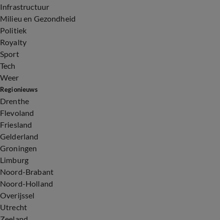
Infrastructuur
Milieu en Gezondheid
Politiek
Royalty
Sport
Tech
Weer
Regionieuws
Drenthe
Flevoland
Friesland
Gelderland
Groningen
Limburg
Noord-Brabant
Noord-Holland
Overijssel
Utrecht
Zeeland