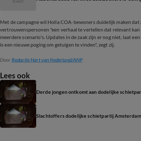
Met de campagne wil Holla COA-bewoners duidelijk maken dat ze 
vertrouwenspersonen "een verhaal te vertellen dat relevant kan 
meerdere scenario's. Updates in de zaak zijn er nog niet, laat e
is een nieuwe poging om getuigen te vinden", zegt zij.
Door
Redactie Hart van Nederland/ANP
Lees ook
Derde jongen ontkomt aan dodelijke schietpa
Slachtoffers dodelijke schietpartij Amsterdam 