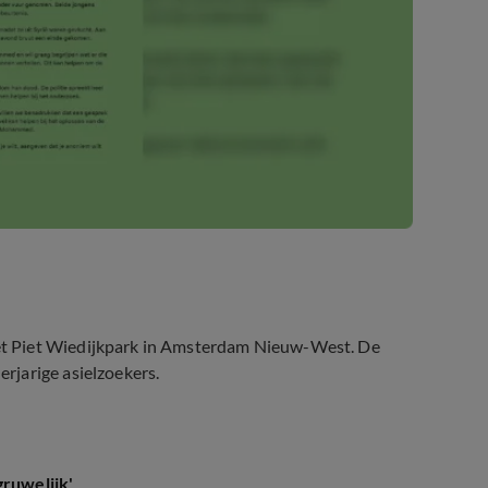
t Piet Wiedijkpark in Amsterdam Nieuw-West. De
rjarige asielzoekers.
gruwelijk'