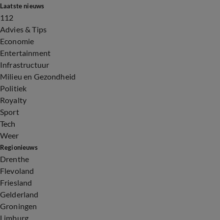
Laatste nieuws
112
Advies & Tips
Economie
Entertainment
Infrastructuur
Milieu en Gezondheid
Politiek
Royalty
Sport
Tech
Weer
Regionieuws
Drenthe
Flevoland
Friesland
Gelderland
Groningen
Limburg