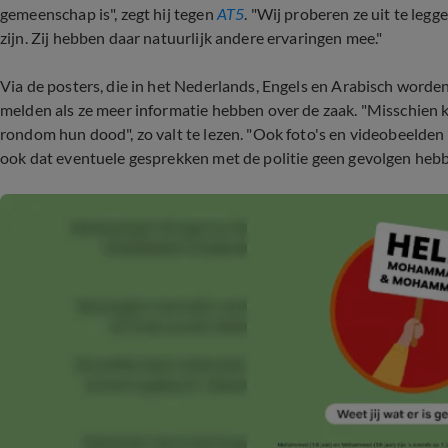
gemeenschap is", zegt hij tegen
AT5
. "Wij proberen ze uit te legg
zijn. Zij hebben daar natuurlijk andere ervaringen mee."
Via de posters, die in het Nederlands, Engels en Arabisch worden
melden als ze meer informatie hebben over de zaak. "Misschien ken
rondom hun dood", zo valt te lezen. "Ook foto's en videobeelden
ook dat eventuele gesprekken met de politie geen gevolgen heb