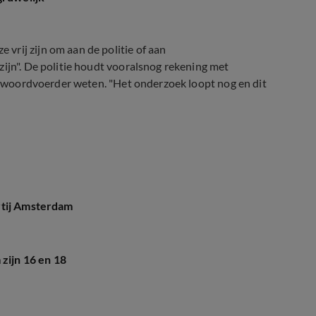
vrij zijn om aan de politie of aan
zijn". De politie houdt vooralsnog rekening met
en woordvoerder weten. "Het onderzoek loopt nog en dit
rtij Amsterdam
zijn 16 en 18