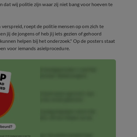
en dat wij politie zijn waar zij niet bang voor hoeven te
 verspreid, roept de politie mensen op om zich te
 jij de jongens of heb jij iets gezien of gehoord
 kunnen helpen bij het onderzoek." Op de posters staat
ben voor iemands asielprocedure.