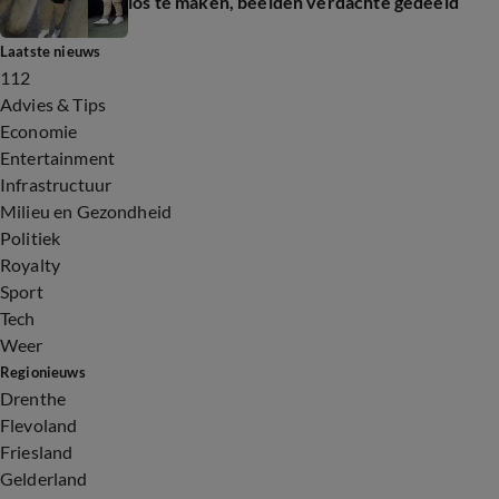
los te maken, beelden verdachte gedeeld
Laatste nieuws
112
Advies & Tips
Economie
Entertainment
Infrastructuur
Milieu en Gezondheid
Politiek
Royalty
Sport
Tech
Weer
Regionieuws
Drenthe
Flevoland
Friesland
Gelderland