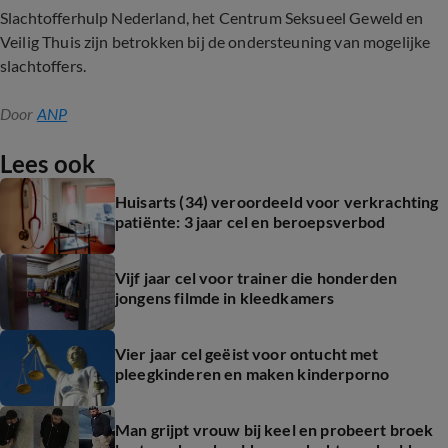
Slachtofferhulp Nederland, het Centrum Seksueel Geweld en
Veilig Thuis zijn betrokken bij de ondersteuning van mogelijke
slachtoffers.
Door
ANP
Lees ook
Huisarts (34) veroordeeld voor verkrachting
patiënte: 3 jaar cel en beroepsverbod
Vijf jaar cel voor trainer die honderden
jongens filmde in kleedkamers
Vier jaar cel geëist voor ontucht met
pleegkinderen en maken kinderporno
Man grijpt vrouw bij keel en probeert broek