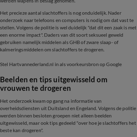
werden wapens in beslag genomen.
Het precieze aantal slachtoffers is nog onduidelijk. Nader
onderzoek naar telefoons en computers is nodig om dat vast te
stellen. Volgens de politie is wel duidelijk "dat dit een zaak is met
een enorme impact". Daders van dit soort seksueel geweld
gebruiken namelijk middelen als GHB of zware slaap- of
kalmeringsmiddelen om slachtoffers te drogeren.
Stel Hartvannederland.nl in als voorkeursbron op Google
Beelden en tips uitgewisseld om
vrouwen te drogeren
Het onderzoek kwam op gang na informatie van
overheidsdiensten uit Duitsland en Engeland. Volgens de politie
werden binnen besloten groepen niet alleen beelden
uitgewisseld, maar ook tips gedeeld "over hoe je slachtoffers het
beste kan drogeren".