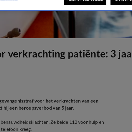
r verkrachting patiënte: 3 ja
r gevangenisstraf voor het verkrachten van een
t hij een beroepsverbod van 5 jaar.
is benauwdheidsklachten. Ze belde 112 voor hulp en
telefoon kreeg.