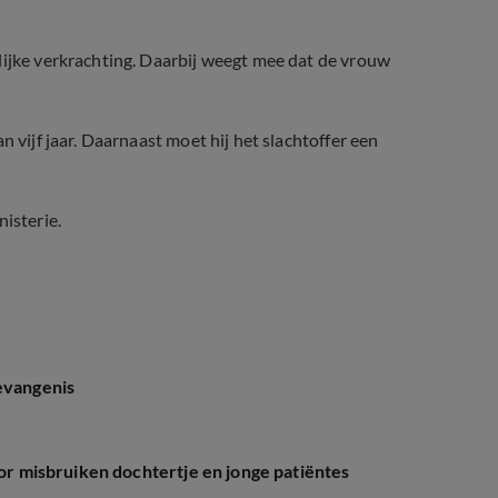
lijke verkrachting. Daarbij weegt mee dat de vrouw
n vijf jaar. Daarnaast moet hij het slachtoffer een
isterie.
gevangenis
oor misbruiken dochtertje en jonge patiëntes