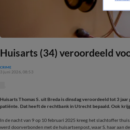
Huisarts (34) veroordeeld voo
CRIME
3 juni 2026, 08:53
Huisarts Thomas S. uit Breda is dinsdag veroordeeld tot 3 jaa
patiënte. Dat heeft de rechtbank in Utrecht bepaald. Ook krijg
In de nacht van 9 op 10 februari 2025 kreeg het slachtoffer thu
werd doorverbonden met de huisartsenpost, waar S. haar aan de 