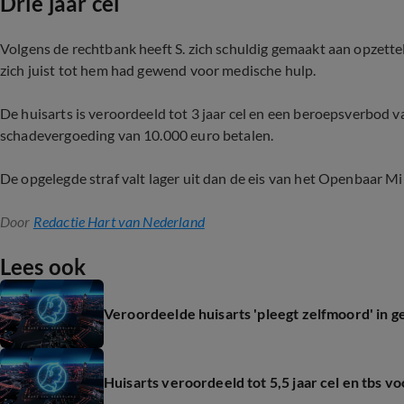
Drie jaar cel
Volgens de rechtbank heeft S. zich schuldig gemaakt aan opzette
zich juist tot hem had gewend voor medische hulp.
De huisarts is veroordeeld tot 3 jaar cel en een beroepsverbod va
schadevergoeding van 10.000 euro betalen.
De opgelegde straf valt lager uit dan de eis van het Openbaar Min
Door
Redactie Hart van Nederland
Lees ook
Veroordeelde huisarts 'pleegt zelfmoord' in 
Huisarts veroordeeld tot 5,5 jaar cel en tbs v