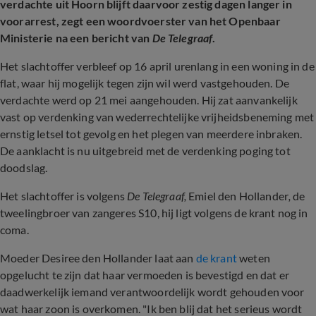
verdachte uit Hoorn blijft daarvoor zestig dagen langer in
voorarrest, zegt een woordvoerster van het Openbaar
Ministerie na een bericht van
De Telegraaf
.
Het slachtoffer verbleef op 16 april urenlang in een woning in de
flat, waar hij mogelijk tegen zijn wil werd vastgehouden. De
verdachte werd op 21 mei aangehouden. Hij zat aanvankelijk
vast op verdenking van wederrechtelijke vrijheidsbeneming met
ernstig letsel tot gevolg en het plegen van meerdere inbraken.
De aanklacht is nu uitgebreid met de verdenking poging tot
doodslag.
Het slachtoffer is volgens
De Telegraaf,
Emiel den Hollander
,
de
tweelingbroer van zangeres S10, hij ligt volgens de krant nog in
coma.
Moeder Desiree den Hollander laat aan
de krant
weten
opgelucht te zijn dat haar vermoeden is bevestigd en dat er
daadwerkelijk iemand verantwoordelijk wordt gehouden voor
wat haar zoon is overkomen. "Ik ben blij dat het serieus wordt