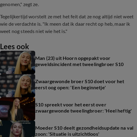
genomen," zegt ze.
Tegelijkertijd worstelt ze met het feit dat ze nog altijd niet weet
wie de verdachte is. "Ik meen dat ik daar recht op heb, maar ik
weet nog steeds niet wie het is."
Lees ook
Man (23) uit Hoorn opgepakt voor
geweldsincident met tweelingbroer S10
Zwaargewonde broer S10 doet voor het
eerst oog open: 'Een beginnetje'
S10 spreekt voor het eerst over
zwaargewonde tweelingbroer: 'Heel heftig'
Moeder S10 deelt gezondheidsupdate na val
zoon: 'Situatie is uitzichtloos'