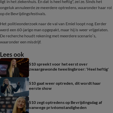
ligt in het ziekenhuis. En dat is heel heftig", zei ze. Sinds het
ongeluk annuleerde ze meerdere optredens, waaronder haar rol
op de Bevrijdingsfestivals.
Het politieonderzoek naar de val van Emiel loopt nog. Eerder
werd een 60-jarige man opgepakt, maar hij is weer vrijgelaten.
De recherche houdt rekening met meerdere scenario’s,
waaronder een misdrijf.
Lees ook
S10 spreekt voor het eerst over
zwaargewonde tweelingbroer: 'Heel heftig'
S10 gaat weer optreden, dit wordt haar
eerste show
S10 zegt optredens op Bevrijdingsdag af
vanwege privéomstandigheden