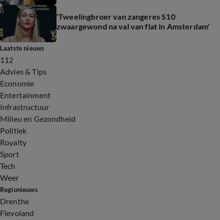
'Tweelingbroer van zangeres S10
zwaargewond na val van flat in Amsterdam'
Laatste nieuws
112
Advies & Tips
Economie
Entertainment
Infrastructuur
Milieu en Gezondheid
Politiek
Royalty
Sport
Tech
Weer
Regionieuws
Drenthe
Flevoland