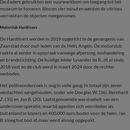
De daders gebruikten een vuurwerkbom om toegang tot het
museum te forceren. Binnen vier minuten werden de vitrines
vernield en de objecten meegenomen.
Motorclub Hardliners
De Hardliners werden in 2019 opgericht in de gevangenis van
Zaanstad door oud-leden van de Hells Angels. De motorclub
raakte al eerder in opspraak vanwege afpersing, mishandeling
en brandstichting. De huidige leider Lysander de R. zit al sinds
2018 vast en de club werd in maart 2024 door de rechter
verboden.
Het politieonderzoek is nog in volle gang. In totaal zijn zeven
verdachten aangehouden, onder wie Douglas W. (36), Bernhard
Z. (35) en Jan B. (20). Laatstgenoemde was doelwit van een
undercoveroperatie, waarbij agenten zich voordeden als
buitenlandse kopers en 400.000 euro boden voor de helm. Jan
B. sloeg het bod af, maar werd alsnog opgepakt.