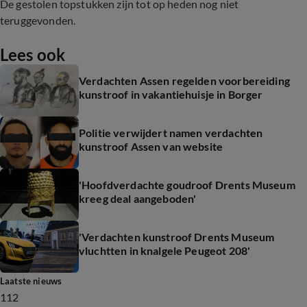
De gestolen topstukken zijn tot op heden nog niet
teruggevonden.
Lees ook
Verdachten Assen regelden voorbereiding
kunstroof in vakantiehuisje in Borger
Politie verwijdert namen verdachten
kunstroof Assen van website
'Hoofdverdachte goudroof Drents Museum
kreeg deal aangeboden'
'Verdachten kunstroof Drents Museum
vluchtten in knalgele Peugeot 208'
Laatste nieuws
112