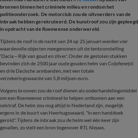
bronnen binnen het criminele milieu en rondom het
politieonderzoek. De motorclub zou de uitvoerders van de
inbraak hebben gerekruteerd. De kunstroof zou zijn gepleegd
in opdracht van de Roemeense onderwereld.
Tijdens de roof in de nacht van 24 op 25 januari werden vier
waardevolle objecten meegenomen uit de tentoonstelling
'Dacia – Rijk van goud en zilver'. Onder de gestolen stukken
bevinden zich de 2500 jaar oude gouden helm van Coțofenești
en drie Dacische armbanden, met een totale
verzekeringswaarde van 5,8 miljoen euro.
Volgens bronnen zou de roof dienen als onderhandelingsmiddel
om een Roemeense crimineel te helpen ontkomen aan een
celstraf. De helm zou nog altijd in Nederland zijn, mogelijk
ergens in de buurt van Heerhugowaard, "in een handdoek
gerold". Tijdens de inbraak zou de helm wel één keer zijn
gevallen, zo stelt een bron tegenover
RTL Nieuws
.